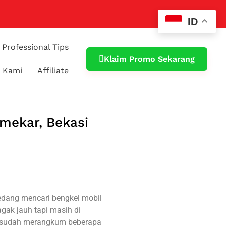
ID
Professional Tips
Klaim Promo Sekarang
 Kami
Affiliate
amekar, Bekasi
edang mencari bengkel mobil
gak jauh tapi masih di
il sudah merangkum beberapa