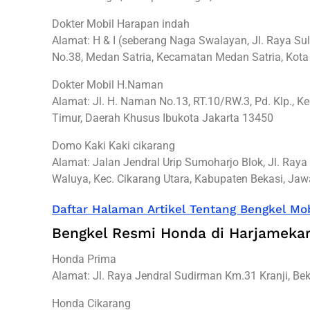
Dokter Mobil Harapan indah
Alamat: H & I (seberang Naga Swalayan, Jl. Raya S
No.38, Medan Satria, Kecamatan Medan Satria, Kota
Dokter Mobil H.Naman
Alamat: Jl. H. Naman No.13, RT.10/RW.3, Pd. Klp., Ke
Timur, Daerah Khusus Ibukota Jakarta 13450
Domo Kaki Kaki cikarang
Alamat: Jalan Jendral Urip Sumoharjo Blok, Jl. Ray
Waluya, Kec. Cikarang Utara, Kabupaten Bekasi, Ja
Daftar Halaman Artikel Tentang Bengkel Mob
Bengkel Resmi Honda di Harjamekar
Honda Prima
Alamat: Jl. Raya Jendral Sudirman Km.31 Kranji, Bek
Honda Cikarang