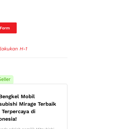
 Form
lakukan H-1
Seller
Bengkel Mobil
subishi Mirage Terbaik
 Terpercaya di
onesia!