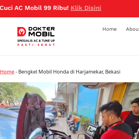
C Mobil 99 Ribu!
Klik Disini
Home
Abou
Home
-
Bengkel Mobil Honda di Harjamekar, Bekasi