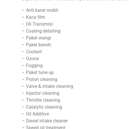
– Anti karat mobil
– Kaca film
– Oli Transmisi
– Coating detailing
– Paket wangi
– Paket bersih
– Coolant
– Ozone
– Fogging
– Paket tune up
– Piston cleaning
– Valve & intake cleaning
– Injector cleaning
– Throttle cleaning
– Catalytic cleaning
– Oil Additive
– Diesel intake cleaner
– Speed oil treatment