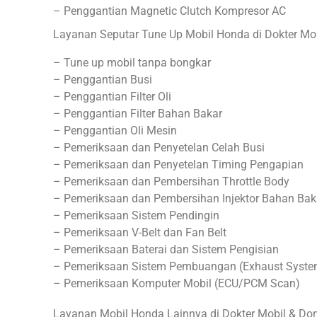
– Penggantian Magnetic Clutch Kompresor AC
Layanan Seputar Tune Up Mobil Honda di Dokter Mob
– Tune up mobil tanpa bongkar
– Penggantian Busi
– Penggantian Filter Oli
– Penggantian Filter Bahan Bakar
– Penggantian Oli Mesin
– Pemeriksaan dan Penyetelan Celah Busi
– Pemeriksaan dan Penyetelan Timing Pengapian
– Pemeriksaan dan Pembersihan Throttle Body
– Pemeriksaan dan Pembersihan Injektor Bahan Bak
– Pemeriksaan Sistem Pendingin
– Pemeriksaan V-Belt dan Fan Belt
– Pemeriksaan Baterai dan Sistem Pengisian
– Pemeriksaan Sistem Pembuangan (Exhaust Syste
– Pemeriksaan Komputer Mobil (ECU/PCM Scan)
Layanan Mobil Honda Lainnya di Dokter Mobil & Do