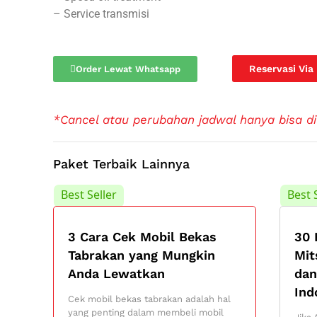
– Service transmisi
Reservasi Via
Order Lewat Whatsapp
*Cancel atau perubahan jadwal hanya bisa di
Paket Terbaik Lainnya
Best Seller
Best 
3 Cara Cek Mobil Bekas
30 
Tabrakan yang Mungkin
Mit
Anda Lewatkan
dan
Ind
Cek mobil bekas tabrakan adalah hal
yang penting dalam membeli mobil