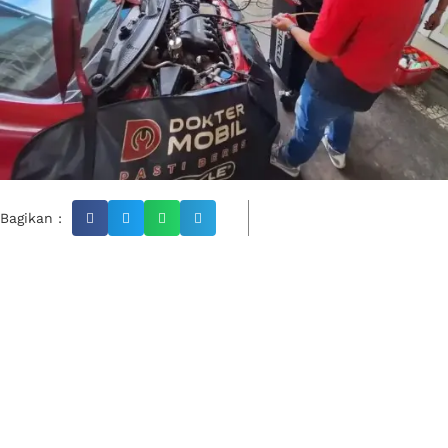
Bagikan :