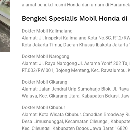
alamat bengkel resmi Honda dan umum di Harjamekar
Bengkel Spesialis Mobil Honda di
Dokter Mobil Kalimalang
Alamat: Jl. Inspeksi Kalimalang Kota No.8C, RT.2/RW.
Kota Jakarta Timur, Daerah Khusus Ibukota Jakarta
Dokter Mobil Narogong
Alamat: Jl. Raya Narogong Jl. Asrama Yonif 202 Taj
RT.002/RW.001, Bojong Menteng, Kec. Rawalumbu, K
Dokter Mobil Cikarang
Alamat: Jalan Jendral Urip Sumoharjo Blok, Jl. Ray
Waluya, Kec. Cikarang Utara, Kabupaten Bekasi, Ja
Dokter Mobil Cibubur
Alamat: Kota Wisata Cibubur, Canadian Broadway 
Desa Limusnunggal, Kecamatan Cileungsi, Kabupate
Kec. Cileungsi, Kabupaten Bogor, Jawa Barat 16820