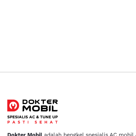
Dokter Mobil
adalah bengkel spesialis AC mobil