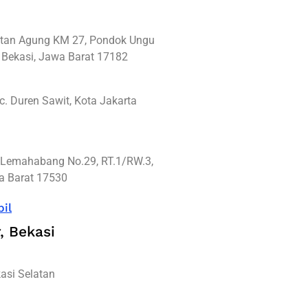
ultan Agung KM 27, Pondok Ungu
 Bekasi, Jawa Barat 17182
c. Duren Sawit, Kota Jakarta
a Lemahabang No.29, RT.1/RW.3,
wa Barat 17530
il
, Bekasi
asi Selatan