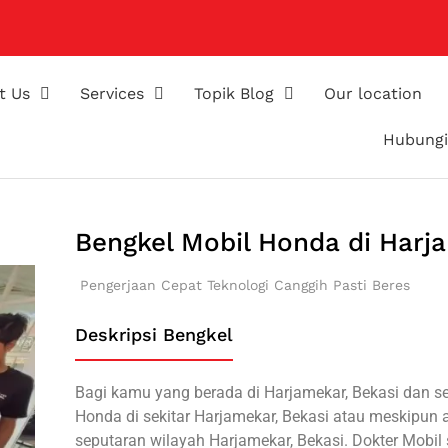
t Us
Services
Topik Blog
Our location
Hubungi
Bengkel Mobil Honda di Harj
Pengerjaan Cepat
Teknologi Canggih
Pasti Beres
Deskripsi Bengkel
Bagi kamu yang berada di Harjamekar, Bekasi dan s
Honda di sekitar Harjamekar, Bekasi atau meskipun a
seputaran wilayah Harjamekar, Bekasi. Dokter Mob