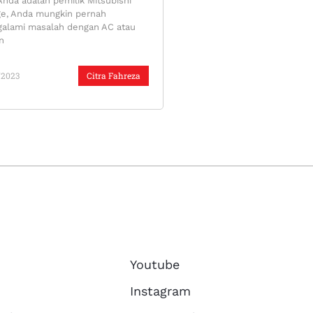
Anda adalah pemilik Mitsubishi
ge, Anda mungkin pernah
alami masalah dengan AC atau
n
/2023
Citra Fahreza
Youtube
Instagram