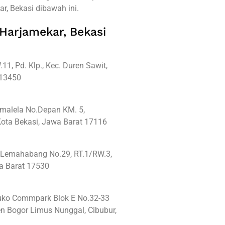
, Bekasi dibawah ini.
 Harjamekar, Bekasi
11, Pd. Klp., Kec. Duren Sawit,
 13450
imalela No.Depan KM. 5,
ota Bekasi, Jawa Barat 17116
a Lemahabang No.29, RT.1/RW.3,
wa Barat 17530
Ruko Commpark Blok E No.32-33
n Bogor Limus Nunggal, Cibubur,