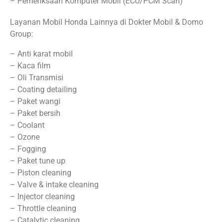
– Pemeriksaan Komputer Mobil (ECU/PCM Scan)
Layanan Mobil Honda Lainnya di Dokter Mobil & Domo
Group:
– Anti karat mobil
– Kaca film
– Oli Transmisi
– Coating detailing
– Paket wangi
– Paket bersih
– Coolant
– Ozone
– Fogging
– Paket tune up
– Piston cleaning
– Valve & intake cleaning
– Injector cleaning
– Throttle cleaning
– Catalytic cleaning