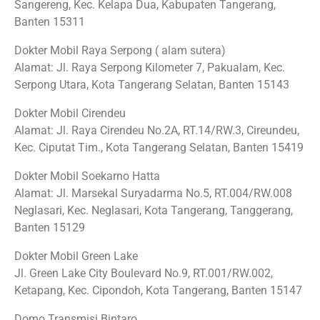
Sangereng, Kec. Kelapa Dua, Kabupaten Tangerang,
Banten 15311
Dokter Mobil Raya Serpong ( alam sutera)
Alamat: Jl. Raya Serpong Kilometer 7, Pakualam, Kec.
Serpong Utara, Kota Tangerang Selatan, Banten 15143
Dokter Mobil Cirendeu
Alamat: Jl. Raya Cirendeu No.2A, RT.14/RW.3, Cireundeu,
Kec. Ciputat Tim., Kota Tangerang Selatan, Banten 15419
Dokter Mobil Soekarno Hatta
Alamat: Jl. Marsekal Suryadarma No.5, RT.004/RW.008
Neglasari, Kec. Neglasari, Kota Tangerang, Tanggerang,
Banten 15129
Dokter Mobil Green Lake
Jl. Green Lake City Boulevard No.9, RT.001/RW.002,
Ketapang, Kec. Cipondoh, Kota Tangerang, Banten 15147
Domo Transmisi Bintaro