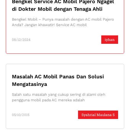
Bengkel Service AC Mobil Pajero Ngagel
di Dokter Mobil dengan Tenaga Ahli
Bengkel Mobil – Punya masalah dengan AC mobil Pajero
Anda? Jangan khawatir! Service AC mobil
08/12/2024
iyhan
Masalah AC Mobil Panas Dan Solusi
Mengatasinya
Salah satu masalah yang cukup sering di alami oleh
pengguna mobil pada AC mereka adalah
05/10/2015
Syahrial Maulana S