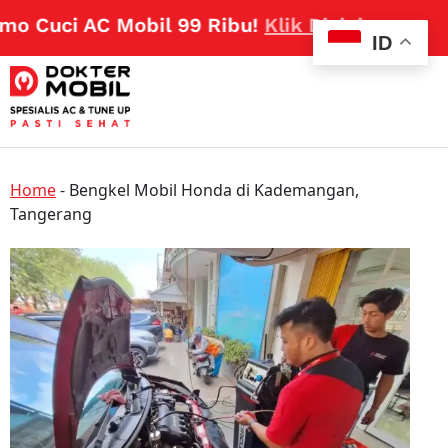
 Cuci AC Mobil 99 Ribu!
Klik Disini
ID
Home
-
Bengkel Mobil Honda di Kademangan,
Tangerang