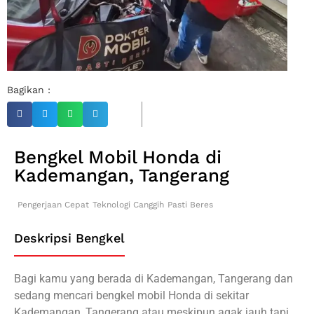
Bagikan :
Bengkel Mobil Honda di
Kademangan, Tangerang
Pengerjaan Cepat
Teknologi Canggih
Pasti Beres
Deskripsi Bengkel
Bagi kamu yang berada di Kademangan, Tangerang dan
sedang mencari bengkel mobil Honda di sekitar
Kademangan, Tangerang atau meskipun agak jauh tapi