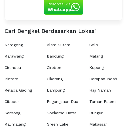
Reservasi Via
Whatsapp
Cari Bengkel Berdasarkan Lokasi
Narogong
Alam Sutera
Solo
Karawang
Bandung
Malang
Cirendeu
Cirebon
Kupang
Bintaro
Cikarang
Harapan Indah
Kelapa Gading
Lampung
Haji Naman
Cibubur
Pegangsaan Dua
Taman Palem
Serpong
Soekarno Hatta
Bungur
Kalimalang
Green Lake
Makassar