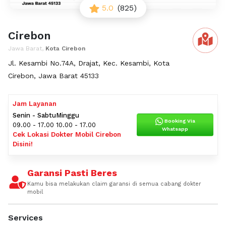
5.0
(825)
Cirebon
Jawa Barat,
Kota Cirebon
Jl. Kesambi No.74A, Drajat, Kec. Kesambi, Kota
Cirebon, Jawa Barat 45133
Jam Layanan
Senin - Sabtu
Minggu
Booking Via
09.00 - 17.00
10.00 - 17.00
Whatsapp
Cek Lokasi Dokter Mobil Cirebon
Disini!
Garansi Pasti Beres
Kamu bisa melakukan claim garansi di semua cabang dokter
mobil
Services