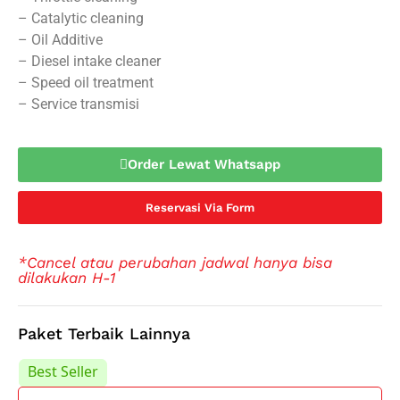
– Catalytic cleaning
– Oil Additive
– Diesel intake cleaner
– Speed oil treatment
– Service transmisi
Order Lewat Whatsapp
Reservasi Via Form
*Cancel atau perubahan jadwal hanya bisa
dilakukan H-1
Paket Terbaik Lainnya
Best Seller
Best Seller