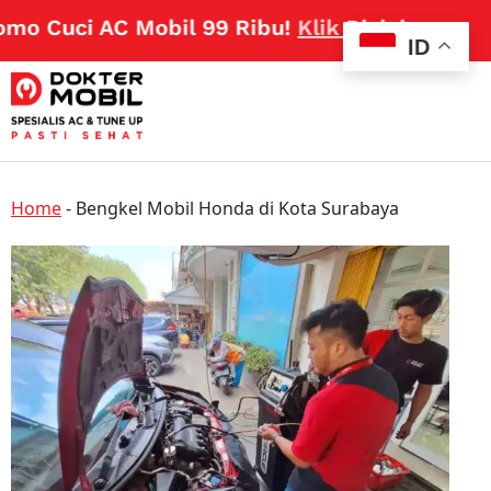
 Cuci AC Mobil 99 Ribu!
Klik Disini
ID
Home
-
Bengkel Mobil Honda di Kota Surabaya