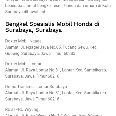
beberapa alamat bengkel resmi Honda dan umum di Kota
Surabaya dibawah ini.
Bengkel Spesialis Mobil Honda di
Surabaya, Surabaya
Dokter Mobil Ngagel
Alamat: Jl. Ngagel Jaya No.85, Pucang Sewu, Kec.
Gubeng, Surabaya, Jawa Timur 60283
Dokter Mobil Lontar
Alamat: Jl. Raya Lontar No.81, Lontar, Kec. Sambikerep,
Surabaya, Jawa Timur 60216
Domo Transmisi Lontar Surabaya
Alamat: Jl. Raya Lontar No.81, Lontar, Kec. Sambikerep,
Surabaya, Jawa Timur 60216
RUSTPRO Wiyung
Alamat: Jl. Raya Wiyung No.17, Wiyung, Kec. Wiyung,