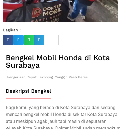
Bagikan :
Bengkel Mobil Honda di Kota
Surabaya
Pengerjaan Cepat
Teknologi Canggih
Pasti Beres
Deskripsi Bengkel
Bagi kamu yang berada di Kota Surabaya dan sedang
mencari bengkel mobil Honda di sekitar Kota Surabaya
atau meskipun agak jauh tapi masih di seputaran
wilayah Kota Surabaya. Dokter Mobil sudah merangkum