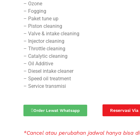
– Ozone
– Fogging
– Paket tune up
– Piston cleaning
– Valve & intake cleaning
– Injector cleaning
– Throttle cleaning
– Catalytic cleaning
– Oil Additive
– Diesel intake cleaner
– Speed oil treatment
– Service transmisi
Reservasi Via
Order Lewat Whatsapp
*Cancel atau perubahan jadwal hanya bisa di