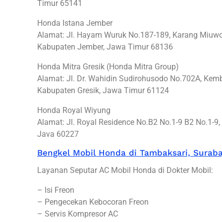
Timur 65141
Honda Istana Jember
Alamat: Jl. Hayam Wuruk No.187-189, Karang Miuwo,
Kabupaten Jember, Jawa Timur 68136
Honda Mitra Gresik (Honda Mitra Group)
Alamat: Jl. Dr. Wahidin Sudirohusodo No.702A, Ke
Kabupaten Gresik, Jawa Timur 61124
Honda Royal Wiyung
Alamat: Jl. Royal Residence No.B2 No.1-9 B2 No.1-9,
Java 60227
Bengkel Mobil Honda di Tambaksari, Surab
Layanan Seputar AC Mobil Honda di Dokter Mobil:
– Isi Freon
– Pengecekan Kebocoran Freon
– Servis Kompresor AC