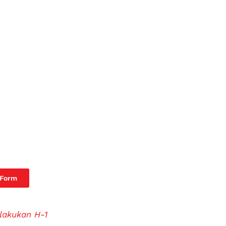
 Form
lakukan H-1