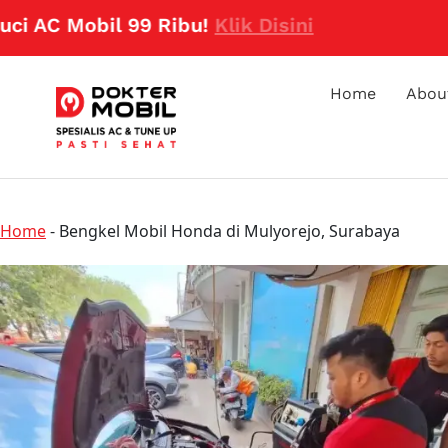
 Mobil 99 Ribu!
Klik Disini
Home
Abou
Home
-
Bengkel Mobil Honda di Mulyorejo, Surabaya