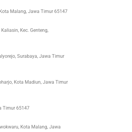
n, Kota Malang, Jawa Timur 65147
Kaliasin, Kec. Genteng,
ulyorejo, Surabaya, Jawa Timur
toharjo, Kota Madiun, Jawa Timur
wa Timur 65147
Lowokwaru, Kota Malang, Jawa