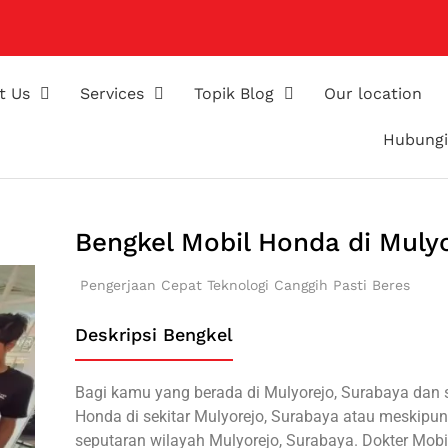
t Us
Services
Topik Blog
Our location
Hubungi
Bengkel Mobil Honda di Muly
Pengerjaan Cepat
Teknologi Canggih
Pasti Beres
Deskripsi Bengkel
Bagi kamu yang berada di Mulyorejo, Surabaya dan 
Honda di sekitar Mulyorejo, Surabaya atau meskipun
seputaran wilayah Mulyorejo, Surabaya. Dokter Mo