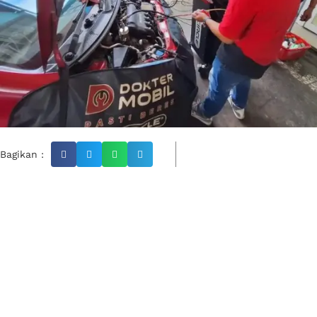
Bagikan :