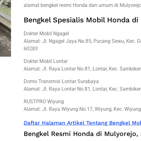
alamat bengkel resmi Honda dan umum di Mulyorejo,
Bengkel Spesialis Mobil Honda di
Dokter Mobil Ngagel
Alamat: Jl. Ngagel Jaya No.85, Pucang Sewu, Kec. 
60283
Dokter Mobil Lontar
Alamat: Jl. Raya Lontar No.81, Lontar, Kec. Sambik
Domo Transmisi Lontar Surabaya
Alamat: Jl. Raya Lontar No.81, Lontar, Kec. Sambik
RUSTPRO Wiyung
Alamat: Jl. Raya Wiyung No.17, Wiyung, Kec. Wiyun
Daftar Halaman Artikel Tentang Bengkel Mob
Bengkel Resmi Honda di Mulyorejo,