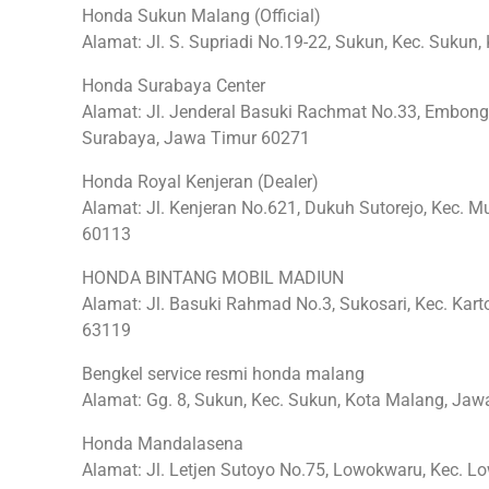
Honda Sukun Malang (Official)
Alamat: Jl. S. Supriadi No.19-22, Sukun, Kec. Suku
Honda Surabaya Center
Alamat: Jl. Jenderal Basuki Rachmat No.33, Embong 
Surabaya, Jawa Timur 60271
Honda Royal Kenjeran (Dealer)
Alamat: Jl. Kenjeran No.621, Dukuh Sutorejo, Kec. M
60113
HONDA BINTANG MOBIL MADIUN
Alamat: Jl. Basuki Rahmad No.3, Sukosari, Kec. Kar
63119
Bengkel service resmi honda malang
Alamat: Gg. 8, Sukun, Kec. Sukun, Kota Malang, Ja
Honda Mandalasena
Alamat: Jl. Letjen Sutoyo No.75, Lowokwaru, Kec. 