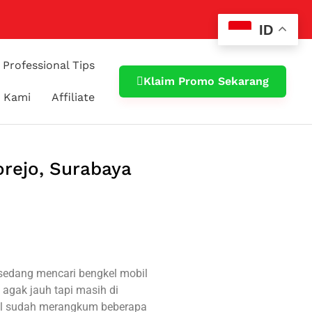
ID
Professional Tips
Klaim Promo Sekarang
 Kami
Affiliate
orejo, Surabaya
sedang mencari bengkel mobil
 agak jauh tapi masih di
bil sudah merangkum beberapa