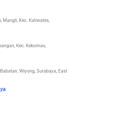
 Mangli, Kec. Kaliwates,
mbangan, Kec. Kebomas,
 Babatan, Wiyung, Surabaya, East
aya