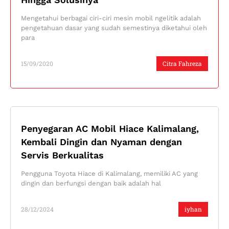
Mengetahui berbagai ciri-ciri mesin mobil ngelitik adalah
pengetahuan dasar yang sudah semestinya diketahui oleh
para
15/09/2020
Citra Fahreza
Penyegaran AC Mobil Hiace Kalimalang,
Kembali Dingin dan Nyaman dengan
Servis Berkualitas
Pengguna Toyota Hiace di Kalimalang, memiliki AC yang
dingin dan berfungsi dengan baik adalah hal
28/12/2024
iyhan