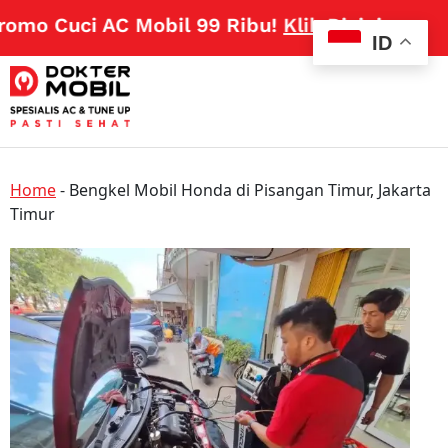
mo Cuci AC Mobil 99 Ribu!
Klik Disini
ID
Home
-
Bengkel Mobil Honda di Pisangan Timur, Jakarta
Timur