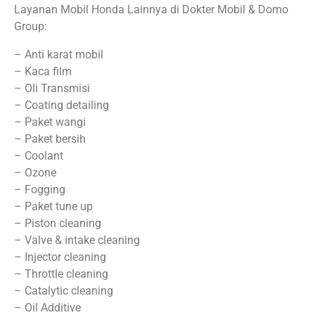
Layanan Mobil Honda Lainnya di Dokter Mobil & Domo
Group:
– Anti karat mobil
– Kaca film
– Oli Transmisi
– Coating detailing
– Paket wangi
– Paket bersih
– Coolant
– Ozone
– Fogging
– Paket tune up
– Piston cleaning
– Valve & intake cleaning
– Injector cleaning
– Throttle cleaning
– Catalytic cleaning
– Oil Additive