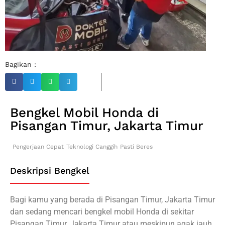
Bagikan :
Bengkel Mobil Honda di
Pisangan Timur, Jakarta Timur
Pengerjaan Cepat
Teknologi Canggih
Pasti Beres
Deskripsi Bengkel
Bagi kamu yang berada di Pisangan Timur, Jakarta Timur
dan sedang mencari bengkel mobil Honda di sekitar
Pisangan Timur, Jakarta Timur atau meskipun agak jauh