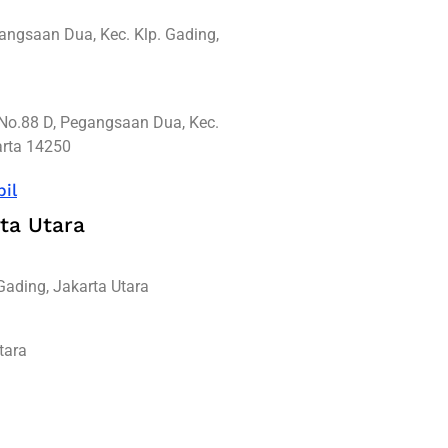
angsaan Dua, Kec. Klp. Gading,
No.88 D, Pegangsaan Dua, Kec.
arta 14250
il
ta Utara
Gading, Jakarta Utara
tara