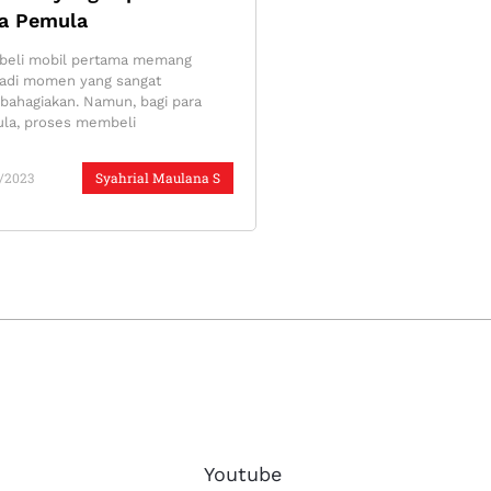
a Pemula
eli mobil pertama memang
adi momen yang sangat
ahagiakan. Namun, bagi para
la, proses membeli
/2023
Syahrial Maulana S
Youtube