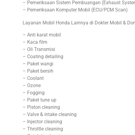
– Pemeriksaan Sistem Pembuangan (Exhaust Syste
– Pemeriksaan Komputer Mobil (ECU/PCM Scan)
Layanan Mobil Honda Lainnya di Dokter Mobil & Do
– Anti karat mobil
– Kaca film
– Oli Transmisi
– Coating detailing
– Paket wangi
– Paket bersih
– Coolant
– Ozone
– Fogging
– Paket tune up
– Piston cleaning
– Valve & intake cleaning
– Injector cleaning
– Throttle cleaning