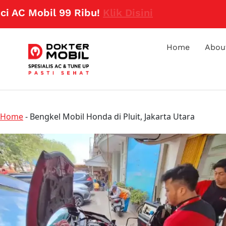
Mobil 99 Ribu!
Klik Disini
Home
Abou
Home
-
Bengkel Mobil Honda di Pluit, Jakarta Utara