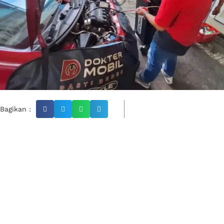
Bagikan :