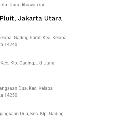
rta Utara dibawah ini.
Pluit, Jakarta Utara
elapa. Gading Barat, Kec. Kelapa
rta 14240
ec. Klp. Gading, Jkt Utara,
gangsaan Dua, Kec. Kelapa
rta 14250
angsaan Dua, Kec. Klp. Gading,