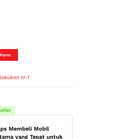
 Form
lakukan H-1
Seller
ips Membeli Mobil
tama yang Tepat untuk