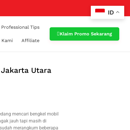
ID
Professional Tips
Klaim Promo Sekarang
 Kami
Affiliate
 Jakarta Utara
sedang mencari bengkel mobil
agak jauh tapi masih di
il sudah merangkum beberapa