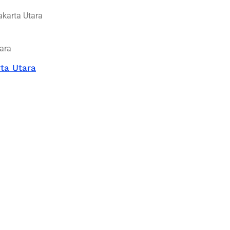
akarta Utara
ara
ta Utara