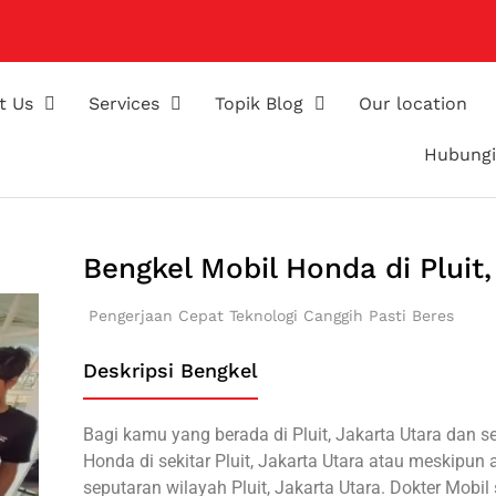
t Us
Services
Topik Blog
Our location
Hubungi
Bengkel Mobil Honda di Pluit,
Pengerjaan Cepat
Teknologi Canggih
Pasti Beres
Deskripsi Bengkel
Bagi kamu yang berada di Pluit, Jakarta Utara dan 
Honda di sekitar Pluit, Jakarta Utara atau meskipun 
seputaran wilayah Pluit, Jakarta Utara. Dokter Mob