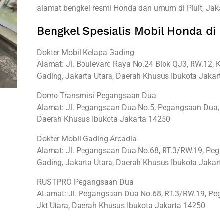
alamat bengkel resmi Honda dan umum di Pluit, Jaka
Bengkel Spesialis Mobil Honda di 
Dokter Mobil Kelapa Gading
Alamat: Jl. Boulevard Raya No.24 Blok QJ3, RW.12, K
Gading, Jakarta Utara, Daerah Khusus Ibukota Jaka
Domo Transmisi Pegangsaan Dua
Alamat: Jl. Pegangsaan Dua No.5, Pegangsaan Dua, K
Daerah Khusus Ibukota Jakarta 14250
Dokter Mobil Gading Arcadia
Alamat: Jl. Pegangsaan Dua No.68, RT.3/RW.19, Pe
Gading, Jakarta Utara, Daerah Khusus Ibukota Jaka
RUSTPRO Pegangsaan Dua
ALamat: Jl. Pegangsaan Dua No.68, RT.3/RW.19, Peg
Jkt Utara, Daerah Khusus Ibukota Jakarta 14250