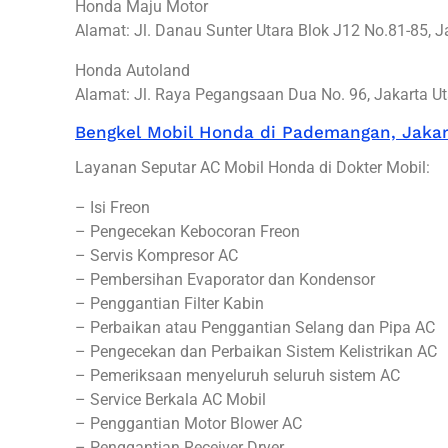
Honda Maju Motor
Alamat: Jl. Danau Sunter Utara Blok J12 No.81-85, J
Honda Autoland
Alamat: Jl. Raya Pegangsaan Dua No. 96, Jakarta Ut
Bengkel Mobil Honda di Pademangan, Jakar
Layanan Seputar AC Mobil Honda di Dokter Mobil:
– Isi Freon
– Pengecekan Kebocoran Freon
– Servis Kompresor AC
– Pembersihan Evaporator dan Kondensor
– Penggantian Filter Kabin
– Perbaikan atau Penggantian Selang dan Pipa AC
– Pengecekan dan Perbaikan Sistem Kelistrikan AC
– Pemeriksaan menyeluruh seluruh sistem AC
– Service Berkala AC Mobil
– Penggantian Motor Blower AC
– Penggantian Receiver Dryer