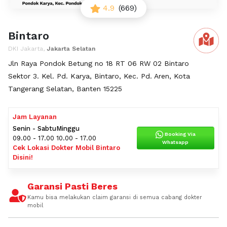
4.9
(669)
Bintaro
DKI Jakarta,
Jakarta Selatan
Jln Raya Pondok Betung no 18 RT 06 RW 02 Bintaro
Sektor 3. Kel. Pd. Karya, Bintaro, Kec. Pd. Aren, Kota
Tangerang Selatan, Banten 15225
Jam Layanan
Senin - Sabtu
Minggu
Booking Via
09.00 - 17.00
10.00 - 17.00
Whatsapp
Cek Lokasi Dokter Mobil Bintaro
Disini!
Garansi Pasti Beres
Kamu bisa melakukan claim garansi di semua cabang dokter
mobil