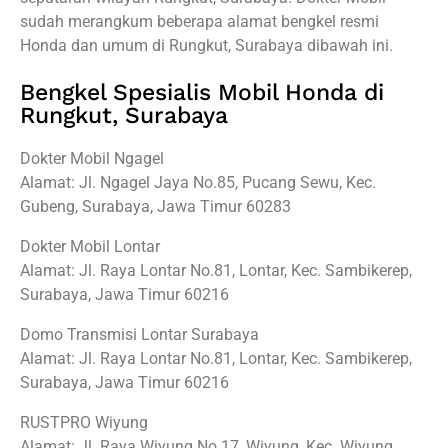
sudah merangkum beberapa alamat bengkel resmi
Honda dan umum di Rungkut, Surabaya dibawah ini.
Bengkel Spesialis Mobil Honda di
Rungkut, Surabaya
Dokter Mobil Ngagel
Alamat: Jl. Ngagel Jaya No.85, Pucang Sewu, Kec.
Gubeng, Surabaya, Jawa Timur 60283
Dokter Mobil Lontar
Alamat: Jl. Raya Lontar No.81, Lontar, Kec. Sambikerep,
Surabaya, Jawa Timur 60216
Domo Transmisi Lontar Surabaya
Alamat: Jl. Raya Lontar No.81, Lontar, Kec. Sambikerep,
Surabaya, Jawa Timur 60216
RUSTPRO Wiyung
Alamat: Jl. Raya Wiyung No.17, Wiyung, Kec. Wiyung,