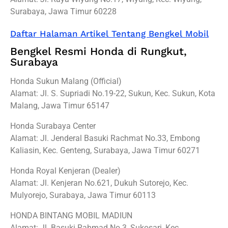
Surabaya, Jawa Timur 60228
Daftar Halaman Artikel Tentang Bengkel Mobil
Bengkel Resmi Honda di Rungkut,
Surabaya
Honda Sukun Malang (Official)
Alamat: Jl. S. Supriadi No.19-22, Sukun, Kec. Sukun, Kota
Malang, Jawa Timur 65147
Honda Surabaya Center
Alamat: Jl. Jenderal Basuki Rachmat No.33, Embong
Kaliasin, Kec. Genteng, Surabaya, Jawa Timur 60271
Honda Royal Kenjeran (Dealer)
Alamat: Jl. Kenjeran No.621, Dukuh Sutorejo, Kec.
Mulyorejo, Surabaya, Jawa Timur 60113
HONDA BINTANG MOBIL MADIUN
Alamat: Jl. Basuki Rahmad No.3, Sukosari, Kec.