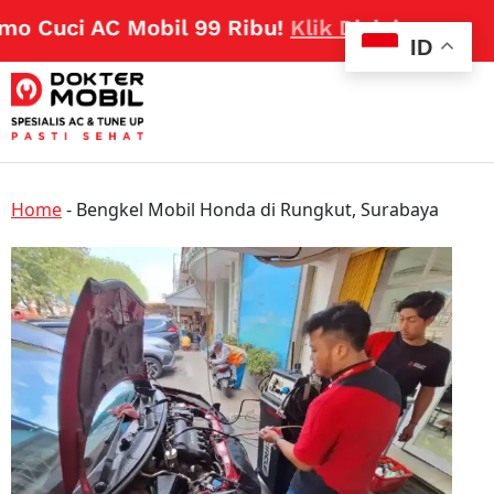
 Cuci AC Mobil 99 Ribu!
Klik Disini
ID
Home
-
Bengkel Mobil Honda di Rungkut, Surabaya