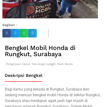
Bagikan :
Bengkel Mobil Honda di
Rungkut, Surabaya
Pengerjaan Cepat
Teknologi Canggih
Pasti Beres
Deskripsi Bengkel
Bagi kamu yang berada di Rungkut, Surabaya dan
sedang mencari bengkel mobil Honda di sekitar Rungkut,
Surabaya atau meskipun agak jauh tapi masih di
seputaran wilayah Rungkut, Surabaya. Dokter Mobil