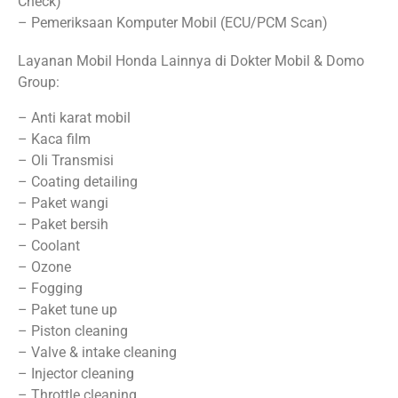
Check)
– Pemeriksaan Komputer Mobil (ECU/PCM Scan)
Layanan Mobil Honda Lainnya di Dokter Mobil & Domo
Group:
– Anti karat mobil
– Kaca film
– Oli Transmisi
– Coating detailing
– Paket wangi
– Paket bersih
– Coolant
– Ozone
– Fogging
– Paket tune up
– Piston cleaning
– Valve & intake cleaning
– Injector cleaning
– Throttle cleaning