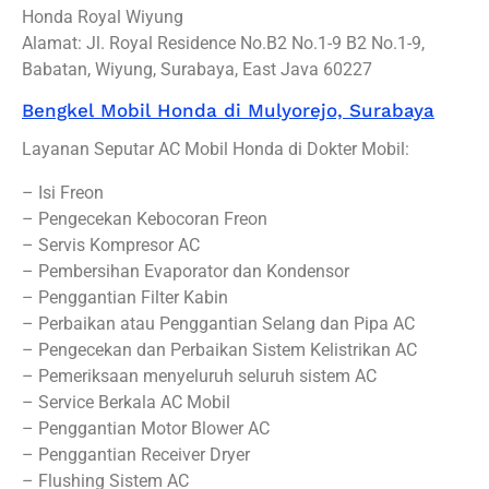
Honda Royal Wiyung
Alamat: Jl. Royal Residence No.B2 No.1-9 B2 No.1-9,
Babatan, Wiyung, Surabaya, East Java 60227
Bengkel Mobil Honda di Mulyorejo, Surabaya
Layanan Seputar AC Mobil Honda di Dokter Mobil:
– Isi Freon
– Pengecekan Kebocoran Freon
– Servis Kompresor AC
– Pembersihan Evaporator dan Kondensor
– Penggantian Filter Kabin
– Perbaikan atau Penggantian Selang dan Pipa AC
– Pengecekan dan Perbaikan Sistem Kelistrikan AC
– Pemeriksaan menyeluruh seluruh sistem AC
– Service Berkala AC Mobil
– Penggantian Motor Blower AC
– Penggantian Receiver Dryer
– Flushing Sistem AC