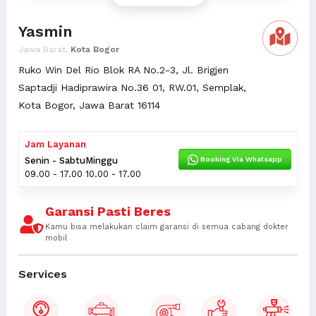
Yasmin
Jawa Barat,
Kota Bogor
Ruko Win Del Rio Blok RA No.2-3, Jl. Brigjen
Saptadji Hadiprawira No.36 01, RW.01, Semplak,
Kota Bogor, Jawa Barat 16114
Jam Layanan
Booking Via Whatsapp
Senin - Sabtu
Minggu
09.00 - 17.00
10.00 - 17.00
Garansi Pasti Beres
Kamu bisa melakukan claim garansi di semua cabang dokter
mobil
Services