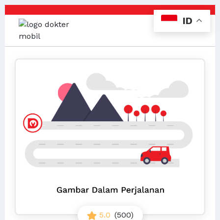
ID
5.0
(500)