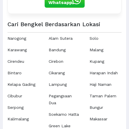
Whatsapp
Cari Bengkel Berdasarkan Lokasi
Narogong
Alam Sutera
Solo
Karawang
Bandung
Malang
Cirendeu
Cirebon
Kupang
Bintaro
Cikarang
Harapan Indah
Kelapa Gading
Lampung
Haji Naman
Cibubur
Pegangsaan
Taman Palem
Dua
Serpong
Bungur
Soekarno Hatta
Kalimalang
Makassar
Green Lake