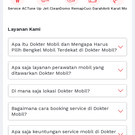
Service AC
Tune Up Jet Clean
Domo Remap
Cuci Darah
Anti Karat Mobil
K
Layanan Kami
Apa itu Dokter Mobil dan Mengapa Harus
Pilih Bengkel Mobil Terdekat di Dokter Mobil?
Apa saja layanan perawatan mobil yang
ditawarkan Dokter Mobil?
Di mana saja lokasi Dokter Mobil?
Bagaimana cara booking service di Dokter
Mobil?
Apa saja keuntungan service mobil di Dokter