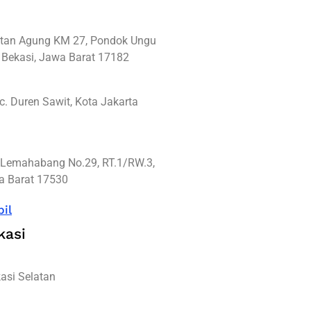
ultan Agung KM 27, Pondok Ungu
 Bekasi, Jawa Barat 17182
c. Duren Sawit, Kota Jakarta
a Lemahabang No.29, RT.1/RW.3,
wa Barat 17530
il
kasi
asi Selatan