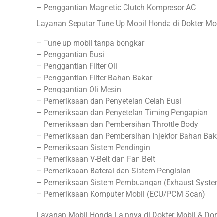
– Penggantian Magnetic Clutch Kompresor AC
Layanan Seputar Tune Up Mobil Honda di Dokter Mob
– Tune up mobil tanpa bongkar
– Penggantian Busi
– Penggantian Filter Oli
– Penggantian Filter Bahan Bakar
– Penggantian Oli Mesin
– Pemeriksaan dan Penyetelan Celah Busi
– Pemeriksaan dan Penyetelan Timing Pengapian
– Pemeriksaan dan Pembersihan Throttle Body
– Pemeriksaan dan Pembersihan Injektor Bahan Bak
– Pemeriksaan Sistem Pendingin
– Pemeriksaan V-Belt dan Fan Belt
– Pemeriksaan Baterai dan Sistem Pengisian
– Pemeriksaan Sistem Pembuangan (Exhaust Syste
– Pemeriksaan Komputer Mobil (ECU/PCM Scan)
Layanan Mobil Honda Lainnya di Dokter Mobil & Do