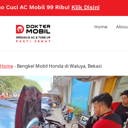
i AC Mobil 99 Ribu!
Klik Disini
Home
Abou
Home
-
Bengkel Mobil Honda di Waluya, Bekasi