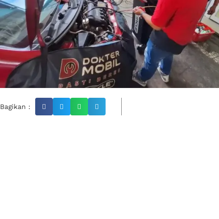
Bagikan :