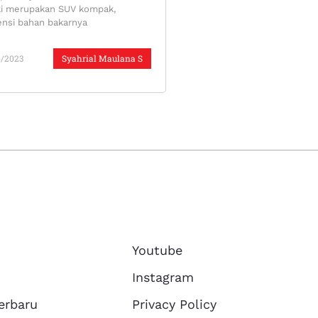
i merupakan SUV kompak,
iensi bahan bakarnya
6/2023
Syahrial Maulana S
Youtube
Instagram
erbaru
Privacy Policy