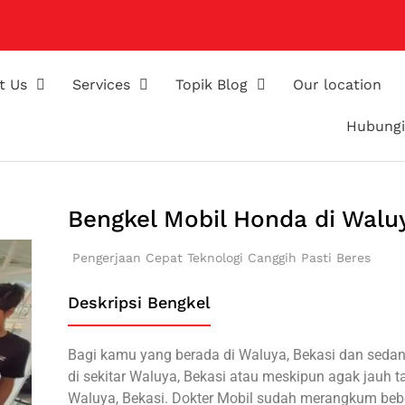
t Us
Services
Topik Blog
Our location
Hubungi
Bengkel Mobil Honda di Walu
Pengerjaan Cepat
Teknologi Canggih
Pasti Beres
Deskripsi Bengkel
Bagi kamu yang berada di Waluya, Bekasi dan seda
di sekitar Waluya, Bekasi atau meskipun agak jauh t
Waluya, Bekasi. Dokter Mobil sudah merangkum beb