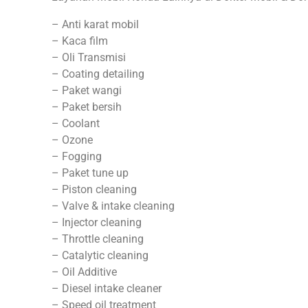
– Anti karat mobil
– Kaca film
– Oli Transmisi
– Coating detailing
– Paket wangi
– Paket bersih
– Coolant
– Ozone
– Fogging
– Paket tune up
– Piston cleaning
– Valve & intake cleaning
– Injector cleaning
– Throttle cleaning
– Catalytic cleaning
– Oil Additive
– Diesel intake cleaner
– Speed oil treatment