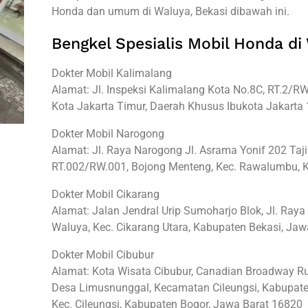
Honda dan umum di Waluya, Bekasi dibawah ini.
Bengkel Spesialis Mobil Honda di
Dokter Mobil Kalimalang
Alamat: Jl. Inspeksi Kalimalang Kota No.8C, RT.2/RW.
Kota Jakarta Timur, Daerah Khusus Ibukota Jakarta
Dokter Mobil Narogong
Alamat: Jl. Raya Narogong Jl. Asrama Yonif 202 Taj
RT.002/RW.001, Bojong Menteng, Kec. Rawalumbu, K
Dokter Mobil Cikarang
Alamat: Jalan Jendral Urip Sumoharjo Blok, Jl. Ray
Waluya, Kec. Cikarang Utara, Kabupaten Bekasi, Ja
Dokter Mobil Cibubur
Alamat: Kota Wisata Cibubur, Canadian Broadway 
Desa Limusnunggal, Kecamatan Cileungsi, Kabupate
Kec. Cileungsi, Kabupaten Bogor, Jawa Barat 16820