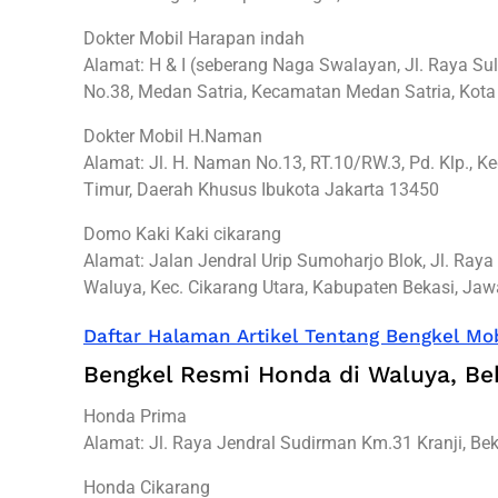
Dokter Mobil Harapan indah
Alamat: H & I (seberang Naga Swalayan, Jl. Raya S
No.38, Medan Satria, Kecamatan Medan Satria, Kota
Dokter Mobil H.Naman
Alamat: Jl. H. Naman No.13, RT.10/RW.3, Pd. Klp., Ke
Timur, Daerah Khusus Ibukota Jakarta 13450
Domo Kaki Kaki cikarang
Alamat: Jalan Jendral Urip Sumoharjo Blok, Jl. Ray
Waluya, Kec. Cikarang Utara, Kabupaten Bekasi, Ja
Daftar Halaman Artikel Tentang Bengkel Mob
Bengkel Resmi Honda di Waluya, Be
Honda Prima
Alamat: Jl. Raya Jendral Sudirman Km.31 Kranji, Bek
Honda Cikarang