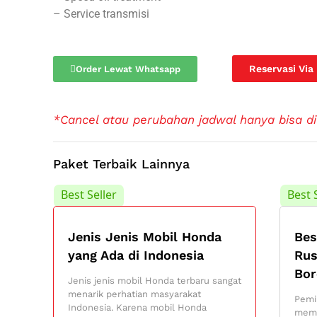
– Service transmisi
Reservasi Via
Order Lewat Whatsapp
*Cancel atau perubahan jadwal hanya bisa di
Paket Terbaik Lainnya
Best Seller
Best 
Jenis Jenis Mobil Honda
Bes
yang Ada di Indonesia
Rus
Bor
Jenis jenis mobil Honda terbaru sangat
menarik perhatian masyarakat
Pemi
Indonesia. Karena mobil Honda
memp