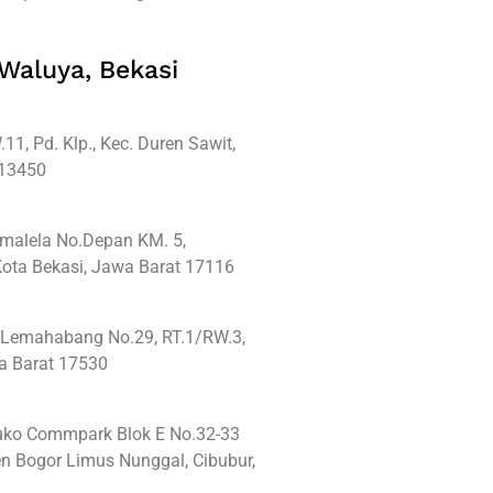
 Waluya, Bekasi
11, Pd. Klp., Kec. Duren Sawit,
 13450
imalela No.Depan KM. 5,
ota Bekasi, Jawa Barat 17116
a Lemahabang No.29, RT.1/RW.3,
wa Barat 17530
Ruko Commpark Blok E No.32-33
n Bogor Limus Nunggal, Cibubur,