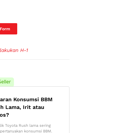
 Form
lakukan H-1
Seller
aran Konsumsi BBM
h Lama, Irit atau
os?
lik Toyota Rush lama sering
ertanyakan konsumsi BBM.