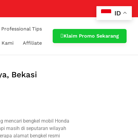
ID
Professional Tips
Klaim Promo Sekarang
 Kami
Affiliate
ya, Bekasi
ng mencari bengkel mobil Honda
api masih di seputaran wilayah
erapa alamat bengkel resmi