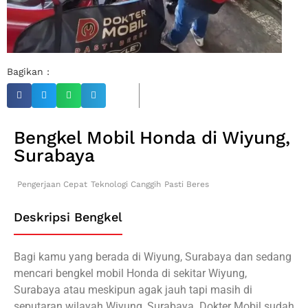
Bagikan :
Bengkel Mobil Honda di Wiyung,
Surabaya
Pengerjaan Cepat
Teknologi Canggih
Pasti Beres
Deskripsi Bengkel
Bagi kamu yang berada di Wiyung, Surabaya dan sedang
mencari bengkel mobil Honda di sekitar Wiyung,
Surabaya atau meskipun agak jauh tapi masih di
seputaran wilayah Wiyung, Surabaya. Dokter Mobil sudah