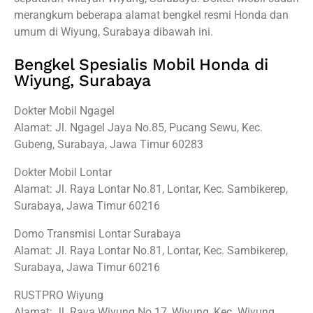
merangkum beberapa alamat bengkel resmi Honda dan
umum di Wiyung, Surabaya dibawah ini.
Bengkel Spesialis Mobil Honda di
Wiyung, Surabaya
Dokter Mobil Ngagel
Alamat: Jl. Ngagel Jaya No.85, Pucang Sewu, Kec.
Gubeng, Surabaya, Jawa Timur 60283
Dokter Mobil Lontar
Alamat: Jl. Raya Lontar No.81, Lontar, Kec. Sambikerep,
Surabaya, Jawa Timur 60216
Domo Transmisi Lontar Surabaya
Alamat: Jl. Raya Lontar No.81, Lontar, Kec. Sambikerep,
Surabaya, Jawa Timur 60216
RUSTPRO Wiyung
Alamat: Jl. Raya Wiyung No.17, Wiyung, Kec. Wiyung,