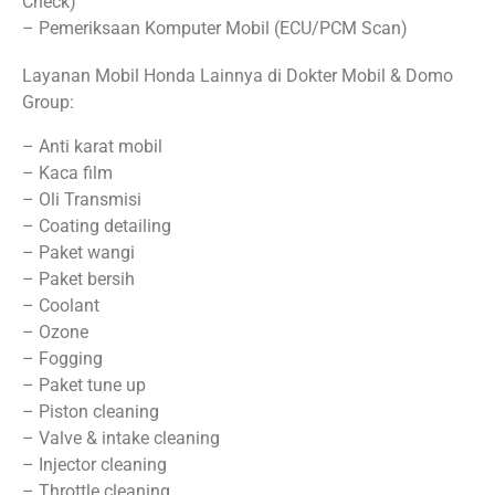
Check)
– Pemeriksaan Komputer Mobil (ECU/PCM Scan)
Layanan Mobil Honda Lainnya di Dokter Mobil & Domo
Group:
– Anti karat mobil
– Kaca film
– Oli Transmisi
– Coating detailing
– Paket wangi
– Paket bersih
– Coolant
– Ozone
– Fogging
– Paket tune up
– Piston cleaning
– Valve & intake cleaning
– Injector cleaning
– Throttle cleaning