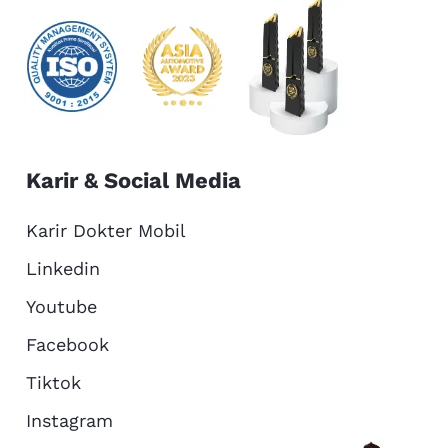
Karir & Social Media
Karir Dokter Mobil
Linkedin
Youtube
Facebook
Tiktok
Instagram