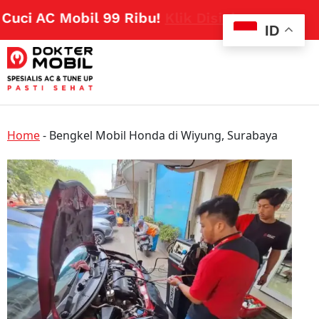
ci AC Mobil 99 Ribu!
Klik Disini
ID
Home
-
Bengkel Mobil Honda di Wiyung, Surabaya