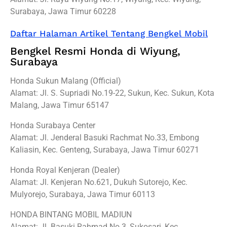
Surabaya, Jawa Timur 60228
Daftar Halaman Artikel Tentang Bengkel Mobil
Bengkel Resmi Honda di Wiyung,
Surabaya
Honda Sukun Malang (Official)
Alamat: Jl. S. Supriadi No.19-22, Sukun, Kec. Sukun, Kota
Malang, Jawa Timur 65147
Honda Surabaya Center
Alamat: Jl. Jenderal Basuki Rachmat No.33, Embong
Kaliasin, Kec. Genteng, Surabaya, Jawa Timur 60271
Honda Royal Kenjeran (Dealer)
Alamat: Jl. Kenjeran No.621, Dukuh Sutorejo, Kec.
Mulyorejo, Surabaya, Jawa Timur 60113
HONDA BINTANG MOBIL MADIUN
Alamat: Jl. Basuki Rahmad No.3, Sukosari, Kec.