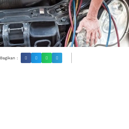
Bagikan :