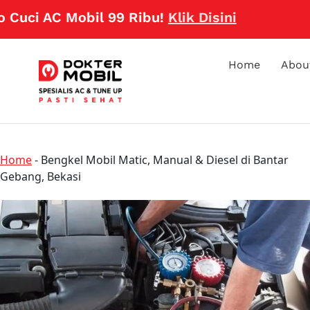
 AC Mobil 99 Ribu!
Klik Disini
Home
Abou
Home
-
Bengkel Mobil Matic, Manual & Diesel di Bantar
Gebang, Bekasi