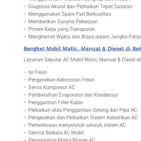
– Diagnosa Akurat dan Perbaikan Tepat Sasaran
– Menggunakan Spare Part Berkualitas
– Memberikan Garansi Pekerjaan
– Proses Kerja yang Transparan
– Menghemat Waktu dan Biaya dalam Jangka Panj
Bengkel Mobil Matic, Manual & Diesel di Bek
Layanan Seputar AC Mobil Matic, Manual & DIesel di
– Isi Freon
– Pengecekan Kebocoran Freon
– Servis Kompresor AC
– Pembersihan Evaporator dan Kondensor
– Penggantian Filter Kabin
– Perbaikan atau Penggantian Selang dan Pipa AC
– Pengecekan dan Perbaikan Sistem Kelistrikan AC
– Pemeriksaan menyeluruh seluruh sistem AC
– Service Berkala AC Mobil
– Penggantian Motor Blower AC