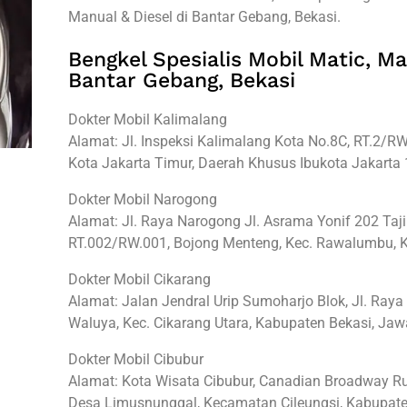
Manual & Diesel di Bantar Gebang, Bekasi.
Bengkel Spesialis Mobil Matic, Ma
Bantar Gebang, Bekasi
Dokter Mobil Kalimalang
Alamat: Jl. Inspeksi Kalimalang Kota No.8C, RT.2/RW.
Kota Jakarta Timur, Daerah Khusus Ibukota Jakarta
Dokter Mobil Narogong
Alamat: Jl. Raya Narogong Jl. Asrama Yonif 202 Taj
RT.002/RW.001, Bojong Menteng, Kec. Rawalumbu, K
Dokter Mobil Cikarang
Alamat: Jalan Jendral Urip Sumoharjo Blok, Jl. Ray
Waluya, Kec. Cikarang Utara, Kabupaten Bekasi, Ja
Dokter Mobil Cibubur
Alamat: Kota Wisata Cibubur, Canadian Broadway 
Desa Limusnunggal, Kecamatan Cileungsi, Kabupate