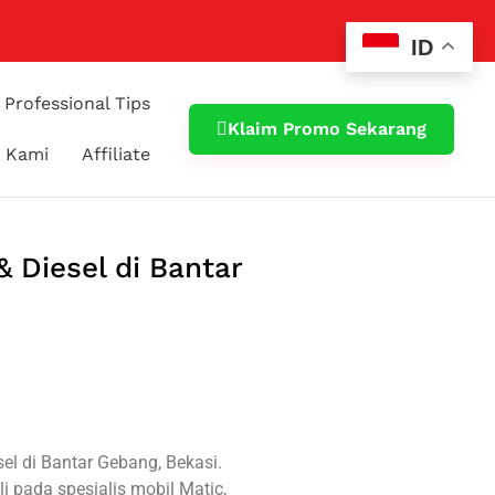
ID
Professional Tips
Klaim Promo Sekarang
 Kami
Affiliate
& Diesel di Bantar
l di Bantar Gebang, Bekasi.
li pada spesialis mobil Matic,