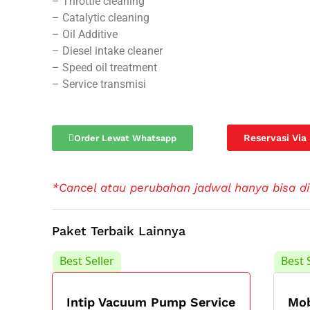
– Throttle cleaning
– Catalytic cleaning
– Oil Additive
– Diesel intake cleaner
– Speed oil treatment
– Service transmisi
Reservasi Via
Order Lewat Whatsapp
*Cancel atau perubahan jadwal hanya bisa di
Paket Terbaik Lainnya
Best Seller
Best 
Intip Vacuum Pump Service
Mob