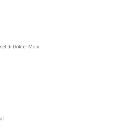
el di Dokter Mobil:
ar