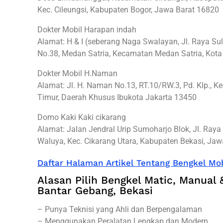
Kec. Cileungsi, Kabupaten Bogor, Jawa Barat 16820
Dokter Mobil Harapan indah
Alamat: H & I (seberang Naga Swalayan, Jl. Raya S
No.38, Medan Satria, Kecamatan Medan Satria, Kota
Dokter Mobil H.Naman
Alamat: Jl. H. Naman No.13, RT.10/RW.3, Pd. Klp., Ke
Timur, Daerah Khusus Ibukota Jakarta 13450
Domo Kaki Kaki cikarang
Alamat: Jalan Jendral Urip Sumoharjo Blok, Jl. Ray
Waluya, Kec. Cikarang Utara, Kabupaten Bekasi, Ja
Daftar Halaman Artikel Tentang Bengkel Mob
Alasan Pilih Bengkel Matic, Manual &
Bantar Gebang, Bekasi
– Punya Teknisi yang Ahli dan Berpengalaman
– Menggunakan Peralatan Lengkap dan Modern