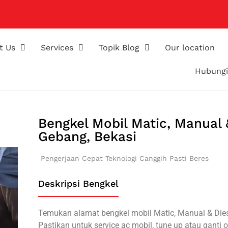
t Us
Services
Topik Blog
Our location
Hubungi
Bengkel Mobil Matic, Manual 
Gebang, Bekasi
Pengerjaan Cepat
Teknologi Canggih
Pasti Beres
Deskripsi Bengkel
Temukan alamat bengkel mobil Matic, Manual & Diese
Pastikan untuk service ac mobil, tune up atau ganti o