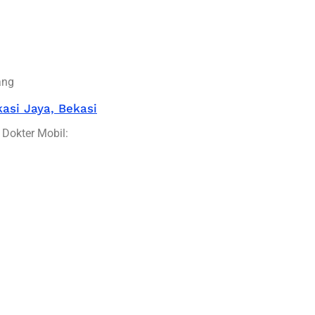
ang
asi Jaya, Bekasi
 Dokter Mobil: