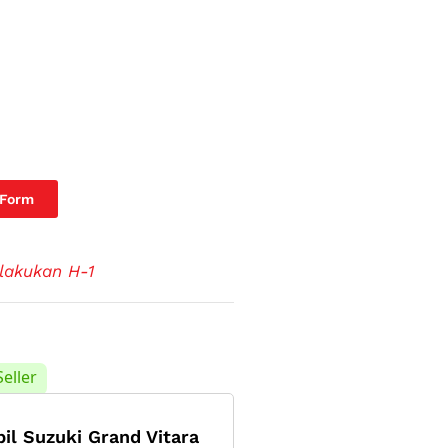
 Form
lakukan H-1
Seller
il Suzuki Grand Vitara