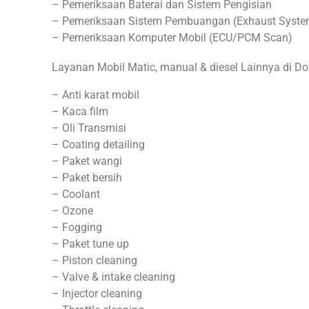
– Pemeriksaan Baterai dan Sistem Pengisian
– Pemeriksaan Sistem Pembuangan (Exhaust Syste
– Pemeriksaan Komputer Mobil (ECU/PCM Scan)
Layanan Mobil Matic, manual & diesel Lainnya di D
– Anti karat mobil
– Kaca film
– Oli Transmisi
– Coating detailing
– Paket wangi
– Paket bersih
– Coolant
– Ozone
– Fogging
– Paket tune up
– Piston cleaning
– Valve & intake cleaning
– Injector cleaning