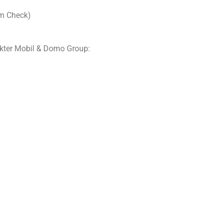
m Check)
okter Mobil & Domo Group: