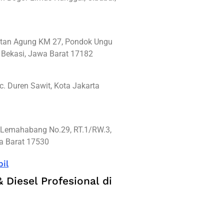
ultan Agung KM 27, Pondok Ungu
 Bekasi, Jawa Barat 17182
c. Duren Sawit, Kota Jakarta
a Lemahabang No.29, RT.1/RW.3,
wa Barat 17530
il
 Diesel Profesional di