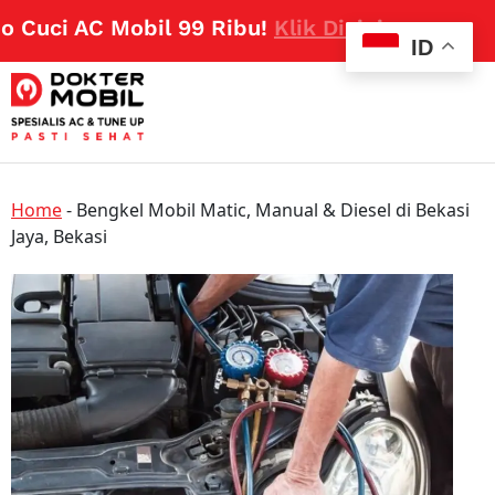
uci AC Mobil 99 Ribu!
Klik Disini
ID
Home
-
Bengkel Mobil Matic, Manual & Diesel di Bekasi
Jaya, Bekasi