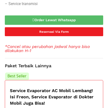
– Service transmisi
Order Lewat Whatsapp
Reservasi Via Form
*Cancel atau perubahan jadwal hanya bisa
dilakukan H-1
Paket Terbaik Lainnya
Best Seller
Best Seller
Service Evaporator AC Mobil Lembang!
Isi Freon, Service Evaporator di Dokter
Mobil Juga Bisa!