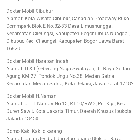
Dokter Mobil Cibubur
Alamat: Kota Wisata Cibubur, Canadian Broadway Ruko
Commpark Blok E No.32-33 Desa Limusnunggal,
Kecamatan Cileungsi, Kabupaten Bogor Limus Nunggal,
Cibubur, Kec. Cileungsi, Kabupaten Bogor, Jawa Barat
16820
Dokter Mobil Harapan indah
Alamat: H & I (seberang Naga Swalayan, Jl. Raya Sultan
Agung KM 27, Pondok Ungu No.38, Medan Satria,
Kecamatan Medan Satria, Kota Bekasi, Jawa Barat 17182
Dokter Mobil H.Naman
Alamat: Jl. H. Naman No.13, RT.10/RW.3, Pd. Klp., Kec.
Duren Sawit, Kota Jakarta Timur, Daerah Khusus Ibukota
Jakarta 13450
Domo Kaki Kaki cikarang
Alamat: Jalan Jendral Urip Sumoharjo Blok, Jl. Raya