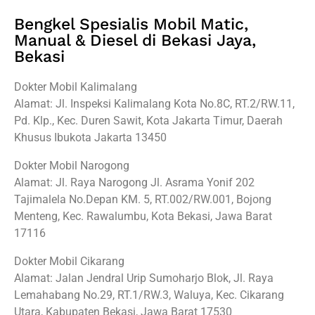
Bengkel Spesialis Mobil Matic,
Manual & Diesel di Bekasi Jaya,
Bekasi
Dokter Mobil Kalimalang
Alamat: Jl. Inspeksi Kalimalang Kota No.8C, RT.2/RW.11,
Pd. Klp., Kec. Duren Sawit, Kota Jakarta Timur, Daerah
Khusus Ibukota Jakarta 13450
Dokter Mobil Narogong
Alamat: Jl. Raya Narogong Jl. Asrama Yonif 202
Tajimalela No.Depan KM. 5, RT.002/RW.001, Bojong
Menteng, Kec. Rawalumbu, Kota Bekasi, Jawa Barat
17116
Dokter Mobil Cikarang
Alamat: Jalan Jendral Urip Sumoharjo Blok, Jl. Raya
Lemahabang No.29, RT.1/RW.3, Waluya, Kec. Cikarang
Utara, Kabupaten Bekasi, Jawa Barat 17530