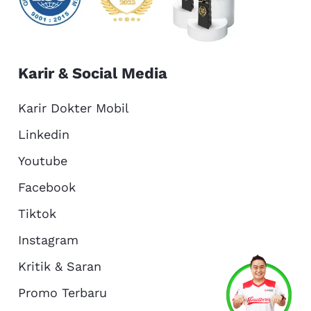
Karir & Social Media
Karir Dokter Mobil
Linkedin
Youtube
Facebook
Tiktok
Instagram
Kritik & Saran
Services
Promo
Location
About Us
Promo Terbaru