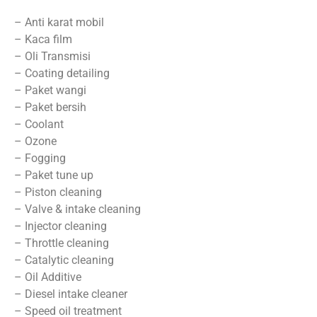
– Anti karat mobil
– Kaca film
– Oli Transmisi
– Coating detailing
– Paket wangi
– Paket bersih
– Coolant
– Ozone
– Fogging
– Paket tune up
– Piston cleaning
– Valve & intake cleaning
– Injector cleaning
– Throttle cleaning
– Catalytic cleaning
– Oil Additive
– Diesel intake cleaner
– Speed oil treatment