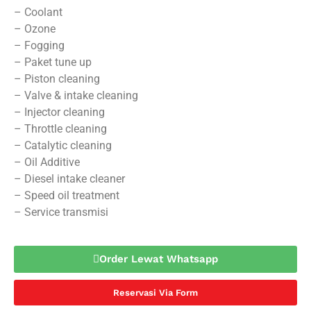
– Coolant
– Ozone
– Fogging
– Paket tune up
– Piston cleaning
– Valve & intake cleaning
– Injector cleaning
– Throttle cleaning
– Catalytic cleaning
– Oil Additive
– Diesel intake cleaner
– Speed oil treatment
– Service transmisi
Order Lewat Whatsapp
Reservasi Via Form