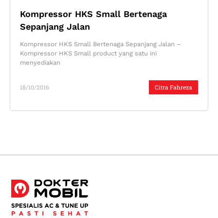
Kompressor HKS Small Bertenaga
Sepanjang Jalan
Kompressor HKS Small Bertenaga Sepanjang Jalan –
Kompressor HKS Small product yang satu ini
menyediakan
18/10/2016
Citra Fahreza