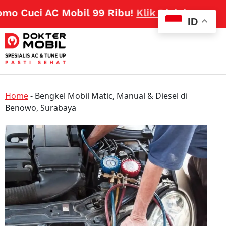
o Cuci AC Mobil 99 Ribu!
Klik Disini
ID
Home
-
Bengkel Mobil Matic, Manual & Diesel di
Benowo, Surabaya