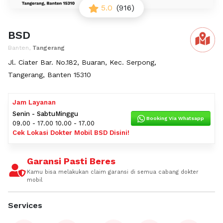
5.0
(916)
BSD
Banten,
Tangerang
Jl. Ciater Bar. No.182, Buaran, Kec. Serpong,
Tangerang, Banten 15310
Jam Layanan
Senin - Sabtu
Minggu
Booking Via Whatsapp
09.00 - 17.00
10.00 - 17.00
Cek Lokasi Dokter Mobil BSD Disini!
Garansi Pasti Beres
Kamu bisa melakukan claim garansi di semua cabang dokter
mobil
Services