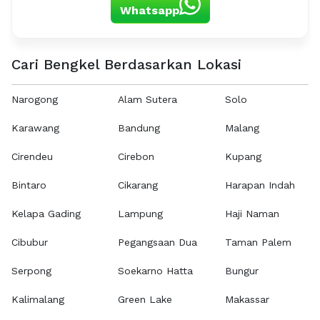
Whatsapp
Cari Bengkel Berdasarkan Lokasi
Narogong
Alam Sutera
Solo
Karawang
Bandung
Malang
Cirendeu
Cirebon
Kupang
Bintaro
Cikarang
Harapan Indah
Kelapa Gading
Lampung
Haji Naman
Cibubur
Pegangsaan Dua
Taman Palem
Serpong
Soekarno Hatta
Bungur
Kalimalang
Green Lake
Makassar