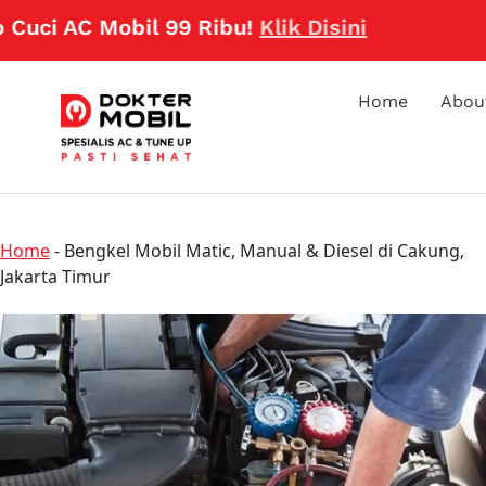
 AC Mobil 99 Ribu!
Klik Disini
Home
Abou
Home
-
Bengkel Mobil Matic, Manual & Diesel di Cakung,
Jakarta Timur