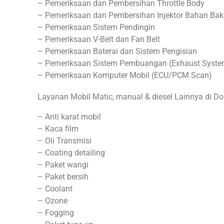
– Pemeriksaan dan Pembersihan Throttle Body
– Pemeriksaan dan Pembersihan Injektor Bahan Bak
– Pemeriksaan Sistem Pendingin
– Pemeriksaan V-Belt dan Fan Belt
– Pemeriksaan Baterai dan Sistem Pengisian
– Pemeriksaan Sistem Pembuangan (Exhaust Syste
– Pemeriksaan Komputer Mobil (ECU/PCM Scan)
Layanan Mobil Matic, manual & diesel Lainnya di D
– Anti karat mobil
– Kaca film
– Oli Transmisi
– Coating detailing
– Paket wangi
– Paket bersih
– Coolant
– Ozone
– Fogging