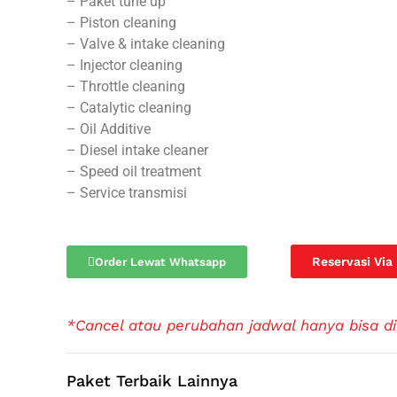
– Paket tune up
– Piston cleaning
– Valve & intake cleaning
– Injector cleaning
– Throttle cleaning
– Catalytic cleaning
– Oil Additive
– Diesel intake cleaner
– Speed oil treatment
– Service transmisi
Reservasi Via
Order Lewat Whatsapp
*Cancel atau perubahan jadwal hanya bisa di
Paket Terbaik Lainnya