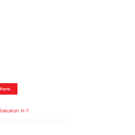
 Form
lakukan H-1