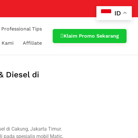
ID
Professional Tips
Klaim Promo Sekarang
 Kami
Affiliate
 Diesel di
l di Cakung, Jakarta Timur.
li pada spesialis mobil Matic,