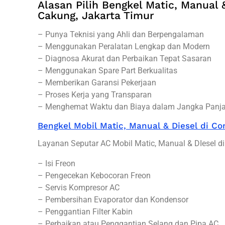
Alasan Pilih Bengkel Matic, Manual &
Cakung, Jakarta Timur
– Punya Teknisi yang Ahli dan Berpengalaman
– Menggunakan Peralatan Lengkap dan Modern
– Diagnosa Akurat dan Perbaikan Tepat Sasaran
– Menggunakan Spare Part Berkualitas
– Memberikan Garansi Pekerjaan
– Proses Kerja yang Transparan
– Menghemat Waktu dan Biaya dalam Jangka Panj
Bengkel Mobil Matic, Manual & Diesel di Co
Layanan Seputar AC Mobil Matic, Manual & DIesel di
– Isi Freon
– Pengecekan Kebocoran Freon
– Servis Kompresor AC
– Pembersihan Evaporator dan Kondensor
– Penggantian Filter Kabin
– Perbaikan atau Penggantian Selang dan Pipa AC