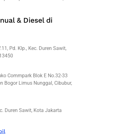
nual & Diesel di
11, Pd. Klp., Kec. Duren Sawit,
 13450
Ruko Commpark Blok E No.32-33
n Bogor Limus Nunggal, Cibubur,
c. Duren Sawit, Kota Jakarta
il