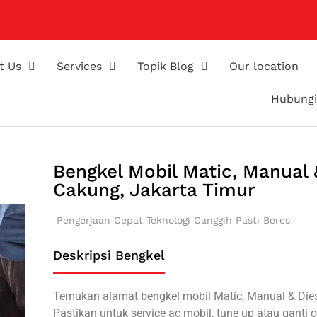
t Us
Services
Topik Blog
Our location
Hubungi
Bengkel Mobil Matic, Manual &
Cakung, Jakarta Timur
Pengerjaan Cepat
Teknologi Canggih
Pasti Beres
Deskripsi Bengkel
Temukan alamat bengkel mobil Matic, Manual & Diese
Pastikan untuk service ac mobil, tune up atau ganti o