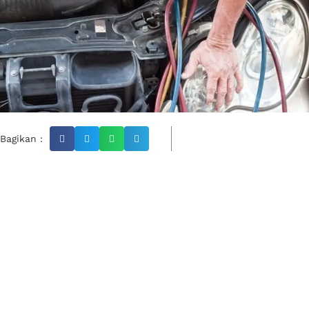
Bagikan :