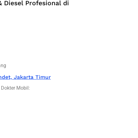
 Diesel Profesional di
ang
ndet, Jakarta Timur
 Dokter Mobil: