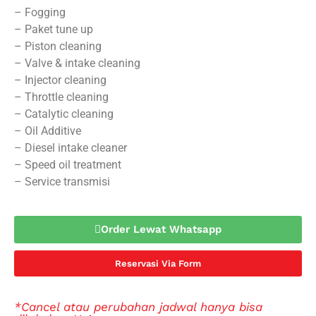
– Fogging
– Paket tune up
– Piston cleaning
– Valve & intake cleaning
– Injector cleaning
– Throttle cleaning
– Catalytic cleaning
– Oil Additive
– Diesel intake cleaner
– Speed oil treatment
– Service transmisi
Order Lewat Whatsapp
Reservasi Via Form
*Cancel atau perubahan jadwal hanya bisa