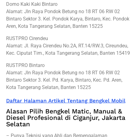
Domo Kaki Kaki Bintaro
Alamat: Jln Raya Pondok Betung no 18 RT 06 RW 02
Bintaro Sektor 3. Kel. Pondok Karya, Bintaro, Kec. Pondok
Aren, Kota Tangerang Selatan, Banten 15225
RUSTPRO Cirendeu
Alamat: Jl. Raya Cirendeu No.2A, RT.14/RW.3, Cireundeu,
Kec. Ciputat Tim., Kota Tangerang Selatan, Banten 15419
RUSTPRO Bintaro
Alamat: Jln Raya Pondok Betung no 18 RT 06 RW 02
Bintaro Sektor 3. Kel. Pd. Karya, Bintaro, Kec. Pd. Aren,
Kota Tangerang Selatan, Banten 15225
Daftar Halaman Artikel Tentang Bengkel Mobil
Alasan Pilih Bengkel Matic, Manual &
Diesel Profesional di Ciganjur, Jakarta
Selatan
– Punya Teknisi yang Ahli dan Berpengalaman