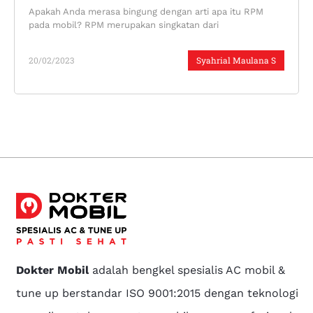
Apakah Anda merasa bingung dengan arti apa itu RPM
pada mobil? RPM merupakan singkatan dari
20/02/2023
Syahrial Maulana S
Dokter Mobil
adalah bengkel spesialis AC mobil &
tune up berstandar ISO 9001:2015 dengan teknologi