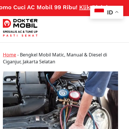
o Cuci AC Mobil 99 Ribu!
Klik Disini
ID
Home
-
Bengkel Mobil Matic, Manual & Diesel di
Ciganjur, Jakarta Selatan