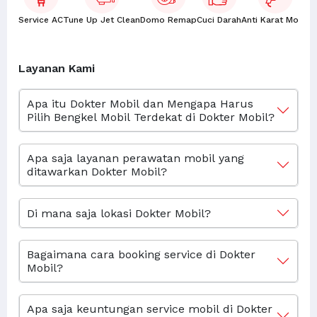
Service AC
Tune Up Jet Clean
Domo Remap
Cuci Darah
Anti Karat Mobil
K
Layanan Kami
Apa itu Dokter Mobil dan Mengapa Harus
Pilih Bengkel Mobil Terdekat di Dokter Mobil?
Apa saja layanan perawatan mobil yang
ditawarkan Dokter Mobil?
Di mana saja lokasi Dokter Mobil?
Bagaimana cara booking service di Dokter
Mobil?
Apa saja keuntungan service mobil di Dokter