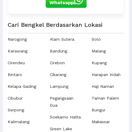
Whatsapp
Cari Bengkel Berdasarkan Lokasi
Narogong
Alam Sutera
Solo
Karawang
Bandung
Malang
Cirendeu
Cirebon
Kupang
Bintaro
Cikarang
Harapan Indah
Kelapa Gading
Lampung
Haji Naman
Cibubur
Pegangsaan
Taman Palem
Dua
Serpong
Bungur
Soekarno Hatta
Kalimalang
Makassar
Green Lake