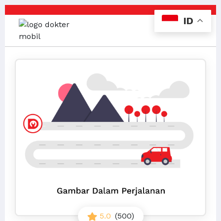
ID
5.0
(500)