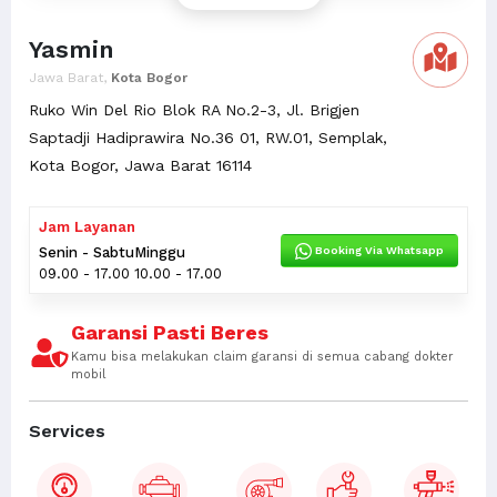
Yasmin
Jawa Barat,
Kota Bogor
Ruko Win Del Rio Blok RA No.2-3, Jl. Brigjen
Saptadji Hadiprawira No.36 01, RW.01, Semplak,
Kota Bogor, Jawa Barat 16114
Jam Layanan
Booking Via Whatsapp
Senin - Sabtu
Minggu
09.00 - 17.00
10.00 - 17.00
Garansi Pasti Beres
Kamu bisa melakukan claim garansi di semua cabang dokter
mobil
Services