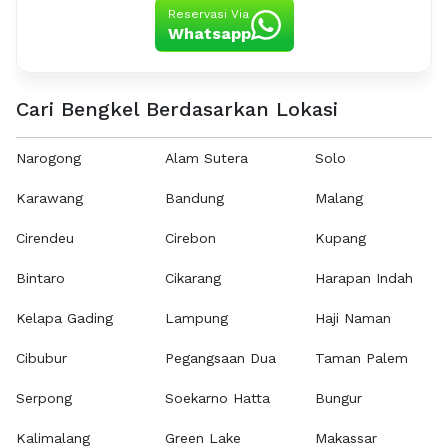
Reservasi Via
Whatsapp
Cari Bengkel Berdasarkan Lokasi
Narogong
Alam Sutera
Solo
Karawang
Bandung
Malang
Cirendeu
Cirebon
Kupang
Bintaro
Cikarang
Harapan Indah
Kelapa Gading
Lampung
Haji Naman
Cibubur
Pegangsaan Dua
Taman Palem
Serpong
Soekarno Hatta
Bungur
Kalimalang
Green Lake
Makassar