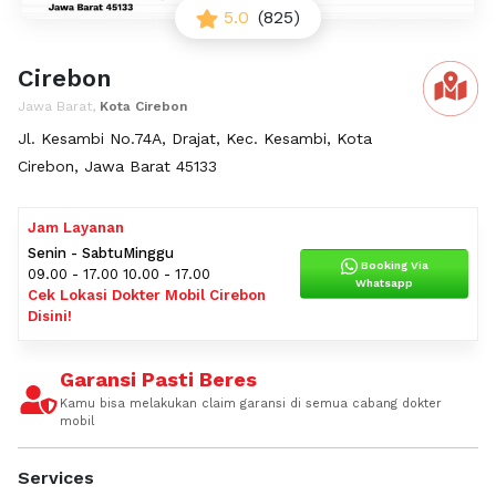
5.0
(825)
Cirebon
Jawa Barat,
Kota Cirebon
Jl. Kesambi No.74A, Drajat, Kec. Kesambi, Kota
Cirebon, Jawa Barat 45133
Jam Layanan
Senin - Sabtu
Minggu
Booking Via
09.00 - 17.00
10.00 - 17.00
Whatsapp
Cek Lokasi Dokter Mobil Cirebon
Disini!
Garansi Pasti Beres
Kamu bisa melakukan claim garansi di semua cabang dokter
mobil
Services