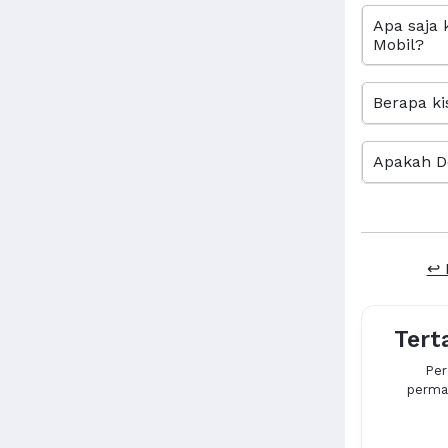
Apa saja 
Mobil?
Berapa ki
Apakah D
↩ 
Tert
Per
permas