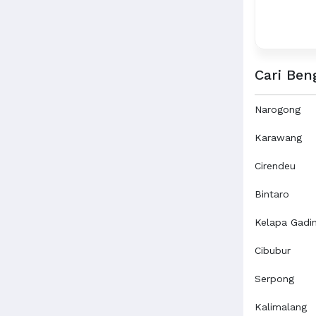
Cari Ben
Narogong
Karawang
Cirendeu
Bintaro
Kelapa Gadi
Cibubur
Serpong
Kalimalang