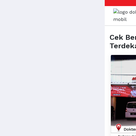
Cek Be
Terdek