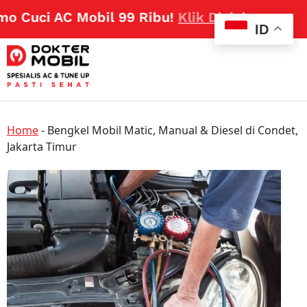
 Cuci AC Mobil 99 Ribu!
Klik Disini
ID
Home
-
Bengkel Mobil Matic, Manual & Diesel di Condet,
Jakarta Timur