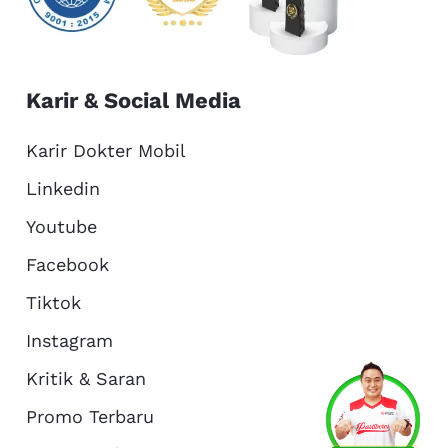
Karir & Social Media
Karir Dokter Mobil
Linkedin
Youtube
Facebook
Tiktok
Instagram
Kritik & Saran
Services
Promo
Location
About Us
Promo Terbaru