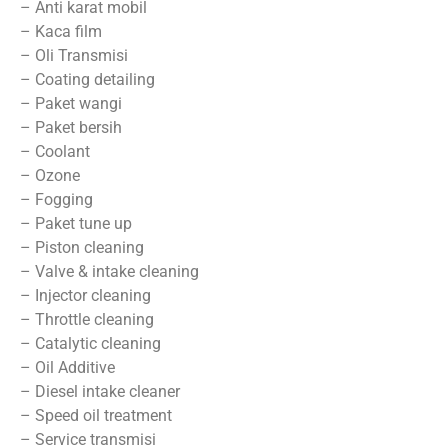
– Anti karat mobil
– Kaca film
– Oli Transmisi
– Coating detailing
– Paket wangi
– Paket bersih
– Coolant
– Ozone
– Fogging
– Paket tune up
– Piston cleaning
– Valve & intake cleaning
– Injector cleaning
– Throttle cleaning
– Catalytic cleaning
– Oil Additive
– Diesel intake cleaner
– Speed oil treatment
– Service transmisi