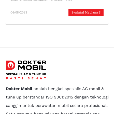
04/08/2023
Syahrial Maulana S
Dokter Mobil
adalah bengkel spesialis AC mobil &
tune up berstandar ISO 9001:2015 dengan teknologi
canggih untuk perawatan mobil secara profesional.
Satu-satunya bengkel yang berani garansi uang