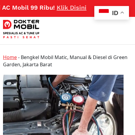
C Mobil 99 Ribu!
Klik Disini
ID
Home
-
Bengkel Mobil Matic, Manual & Diesel di Green
Garden, Jakarta Barat