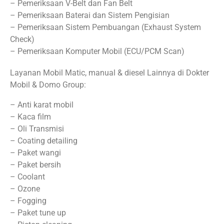
– Pemeriksaan V-Belt dan Fan Belt
– Pemeriksaan Baterai dan Sistem Pengisian
– Pemeriksaan Sistem Pembuangan (Exhaust System
Check)
– Pemeriksaan Komputer Mobil (ECU/PCM Scan)
Layanan Mobil Matic, manual & diesel Lainnya di Dokter
Mobil & Domo Group:
– Anti karat mobil
– Kaca film
– Oli Transmisi
– Coating detailing
– Paket wangi
– Paket bersih
– Coolant
– Ozone
– Fogging
– Paket tune up