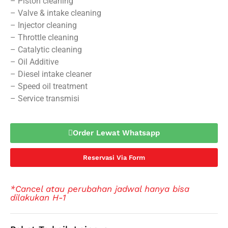
– Piston cleaning
– Valve & intake cleaning
– Injector cleaning
– Throttle cleaning
– Catalytic cleaning
– Oil Additive
– Diesel intake cleaner
– Speed oil treatment
– Service transmisi
Order Lewat Whatsapp
Reservasi Via Form
*Cancel atau perubahan jadwal hanya bisa
dilakukan H-1