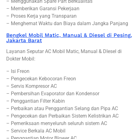
– Menggunakan Spare Part Berkualitas
– Memberikan Garansi Pekerjaan
– Proses Kerja yang Transparan
– Menghemat Waktu dan Biaya dalam Jangka Panjang
Bengkel Mobil Matic, Manual & Diesel di Pesing,
Jakarta Barat
Layanan Seputar AC Mobil Matic, Manual & DIesel di
Dokter Mobil:
– Isi Freon
– Pengecekan Kebocoran Freon
– Servis Kompresor AC
– Pembersihan Evaporator dan Kondensor
– Penggantian Filter Kabin
– Perbaikan atau Penggantian Selang dan Pipa AC
– Pengecekan dan Perbaikan Sistem Kelistrikan AC
– Pemeriksaan menyeluruh seluruh sistem AC
– Service Berkala AC Mobil
– Penggantian Motor Blower AC