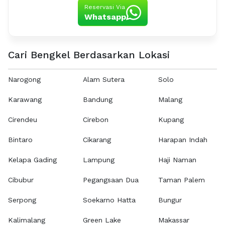
Reservasi Via
Whatsapp
Cari Bengkel Berdasarkan Lokasi
Narogong
Alam Sutera
Solo
Karawang
Bandung
Malang
Cirendeu
Cirebon
Kupang
Bintaro
Cikarang
Harapan Indah
Kelapa Gading
Lampung
Haji Naman
Cibubur
Pegangsaan Dua
Taman Palem
Serpong
Soekarno Hatta
Bungur
Kalimalang
Green Lake
Makassar