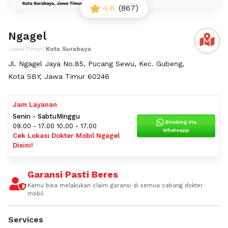
4.8
(867)
Ngagel
Jawa Timur,
Kota Surabaya
Jl. Ngagel Jaya No.85, Pucang Sewu, Kec. Gubeng,
Kota SBY, Jawa Timur 60246
Jam Layanan
Senin - Sabtu
Minggu
Booking Via
09.00 - 17.00
10.00 - 17.00
Whatsapp
Cek Lokasi Dokter Mobil Ngagel
Disini!
Garansi Pasti Beres
Kamu bisa melakukan claim garansi di semua cabang dokter
mobil
Services