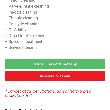
– Piston cleaning
– Valve & intake cleaning
– Injector cleaning
– Throttle cleaning
– Catalytic cleaning
– Oil Additive
– Diesel intake cleaner
– Speed oil treatment
– Service transmisi
Order Lewat Whatsapp
Reservasi Via Form
*Cancel atau perubahan jadwal hanya bisa
dilakukan H-1