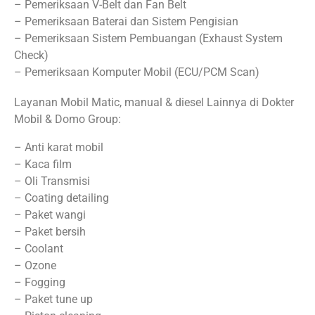
– Pemeriksaan V-Belt dan Fan Belt
– Pemeriksaan Baterai dan Sistem Pengisian
– Pemeriksaan Sistem Pembuangan (Exhaust System
Check)
– Pemeriksaan Komputer Mobil (ECU/PCM Scan)
Layanan Mobil Matic, manual & diesel Lainnya di Dokter
Mobil & Domo Group:
– Anti karat mobil
– Kaca film
– Oli Transmisi
– Coating detailing
– Paket wangi
– Paket bersih
– Coolant
– Ozone
– Fogging
– Paket tune up