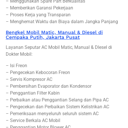
– Menggunakan Spare Part Berkualitas
– Memberikan Garansi Pekerjaan
– Proses Kerja yang Transparan
– Menghemat Waktu dan Biaya dalam Jangka Panjang
Bengkel Mobil Matic, Manual & Diesel di
Cempaka Putih, Jakarta Pusat
Layanan Seputar AC Mobil Matic, Manual & DIesel di
Dokter Mobil:
– Isi Freon
– Pengecekan Kebocoran Freon
– Servis Kompresor AC
– Pembersihan Evaporator dan Kondensor
– Penggantian Filter Kabin
– Perbaikan atau Penggantian Selang dan Pipa AC
– Pengecekan dan Perbaikan Sistem Kelistrikan AC
– Pemeriksaan menyeluruh seluruh sistem AC
– Service Berkala AC Mobil
– Penggantian Motor Blower AC