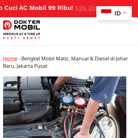
uci AC Mobil 99 Ribu!
Klik Disini
ID
Home
-
Bengkel Mobil Matic, Manual & Diesel di Johar
Baru, Jakarta Pusat