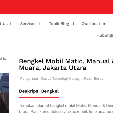
t Us
Services
Topik Blog
Our location
Hubungi
ra,
Bengkel Mobil Matic, Manual 
Muara, Jakarta Utara
Pengerjaan Cepat
Teknologi Canggih
Pasti Beres
Deskripsi Bengkel
Temukan alamat bengkel mobil Matic, Manual & Dies
Utara. Pastikan untuk service ac mobil, tune up atau 