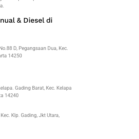
a.
nual & Diesel di
No.88 D, Pegangsaan Dua, Kec.
arta 14250
elapa. Gading Barat, Kec. Kelapa
rta 14240
ec. Klp. Gading, Jkt Utara,