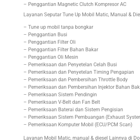
– Penggantian Magnetic Clutch Kompresor AC
Layanan Seputar Tune Up Mobil Matic, Manual & Dies
– Tune up mobil tanpa bongkar
– Penggantian Busi
– Penggantian Filter Oli
– Penggantian Filter Bahan Bakar
– Penggantian Oli Mesin
– Pemeriksaan dan Penyetelan Celah Busi
– Pemeriksaan dan Penyetelan Timing Pengapian
– Pemeriksaan dan Pembersihan Throttle Body
– Pemeriksaan dan Pembersihan Injektor Bahan Bak
– Pemeriksaan Sistem Pendingin
– Pemeriksaan V-Belt dan Fan Belt
– Pemeriksaan Baterai dan Sistem Pengisian
– Pemeriksaan Sistem Pembuangan (Exhaust Syste
– Pemeriksaan Komputer Mobil (ECU/PCM Scan)
Layanan Mobil Matic, manual & diesel Lainnya di D