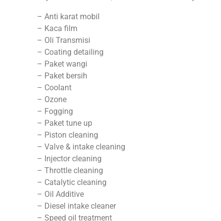
– Anti karat mobil
– Kaca film
– Oli Transmisi
– Coating detailing
– Paket wangi
– Paket bersih
– Coolant
– Ozone
– Fogging
– Paket tune up
– Piston cleaning
– Valve & intake cleaning
– Injector cleaning
– Throttle cleaning
– Catalytic cleaning
– Oil Additive
– Diesel intake cleaner
– Speed oil treatment