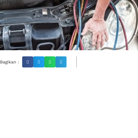
Bagikan :