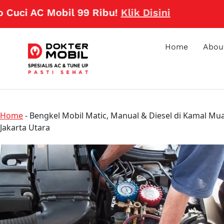
 AC Mobil 99 Ribu!
Klik Disini
Home
Abou
Home
-
Bengkel Mobil Matic, Manual & Diesel di Kamal Mua
Jakarta Utara