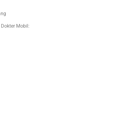
ang
 Dokter Mobil: