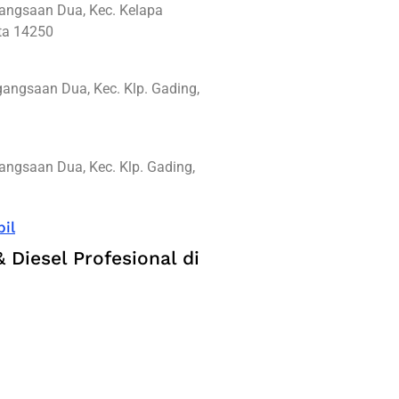
gangsaan Dua, Kec. Kelapa
rta 14250
angsaan Dua, Kec. Klp. Gading,
angsaan Dua, Kec. Klp. Gading,
il
 Diesel Profesional di