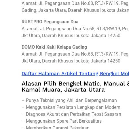
Alamat: Jl. Pegangsaan Dua No.68, RT.3/RW.19, Pe
Gading, Jakarta Utara, Daerah Khusus Ibukota Jaka
RUSTPRO Pegangsaan Dua
ALamat: Jl. Pegangsaan Dua No.68, RT.3/RW.19, Peg
Jkt Utara, Daerah Khusus Ibukota Jakarta 14250
DOMO Kaki Kaki Kelapa Gading
Alamat: Jl. Pegangsaan Dua No.68, RT.3/RW.19, Peg
Jkt Utara, Daerah Khusus Ibukota Jakarta 14250
Daftar Halaman Artikel Tentang Bengkel Mob
Alasan Pilih Bengkel Matic, Manual &
Kamal Muara, Jakarta Utara
– Punya Teknisi yang Ahli dan Berpengalaman
– Menggunakan Peralatan Lengkap dan Modern
– Diagnosa Akurat dan Perbaikan Tepat Sasaran
– Menggunakan Spare Part Berkualitas
– Memberikan Garansi Pekerjaan