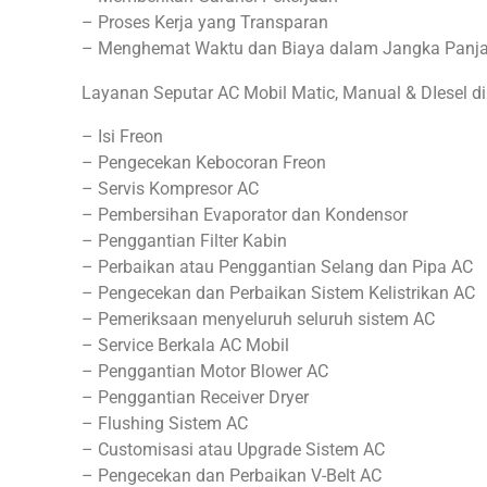
– Proses Kerja yang Transparan
– Menghemat Waktu dan Biaya dalam Jangka Panj
Layanan Seputar AC Mobil Matic, Manual & DIesel di
– Isi Freon
– Pengecekan Kebocoran Freon
– Servis Kompresor AC
– Pembersihan Evaporator dan Kondensor
– Penggantian Filter Kabin
– Perbaikan atau Penggantian Selang dan Pipa AC
– Pengecekan dan Perbaikan Sistem Kelistrikan AC
– Pemeriksaan menyeluruh seluruh sistem AC
– Service Berkala AC Mobil
– Penggantian Motor Blower AC
– Penggantian Receiver Dryer
– Flushing Sistem AC
– Customisasi atau Upgrade Sistem AC
– Pengecekan dan Perbaikan V-Belt AC