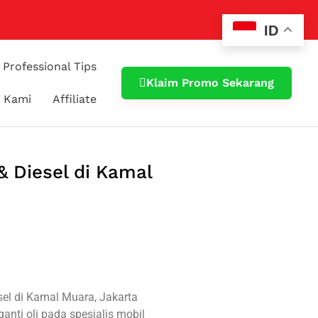
ID
Professional Tips
Klaim Promo Sekarang
 Kami
Affiliate
& Diesel di Kamal
el di Kamal Muara, Jakarta
ganti oli pada spesialis mobil