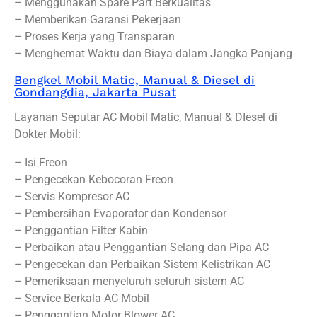
– Menggunakan Spare Part Berkualitas
– Memberikan Garansi Pekerjaan
– Proses Kerja yang Transparan
– Menghemat Waktu dan Biaya dalam Jangka Panjang
Bengkel Mobil Matic, Manual & Diesel di
Gondangdia, Jakarta Pusat
Layanan Seputar AC Mobil Matic, Manual & DIesel di
Dokter Mobil:
– Isi Freon
– Pengecekan Kebocoran Freon
– Servis Kompresor AC
– Pembersihan Evaporator dan Kondensor
– Penggantian Filter Kabin
– Perbaikan atau Penggantian Selang dan Pipa AC
– Pengecekan dan Perbaikan Sistem Kelistrikan AC
– Pemeriksaan menyeluruh seluruh sistem AC
– Service Berkala AC Mobil
– Penggantian Motor Blower AC