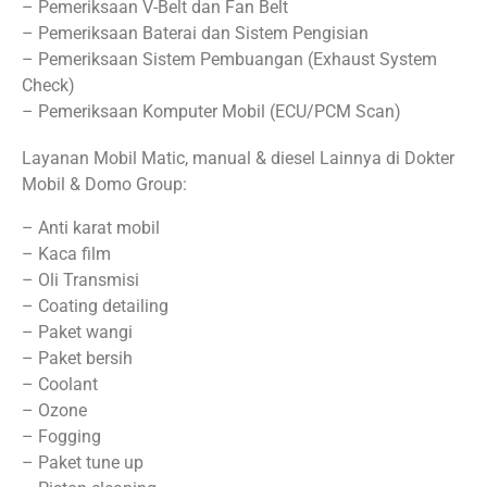
– Pemeriksaan V-Belt dan Fan Belt
– Pemeriksaan Baterai dan Sistem Pengisian
– Pemeriksaan Sistem Pembuangan (Exhaust System
Check)
– Pemeriksaan Komputer Mobil (ECU/PCM Scan)
Layanan Mobil Matic, manual & diesel Lainnya di Dokter
Mobil & Domo Group:
– Anti karat mobil
– Kaca film
– Oli Transmisi
– Coating detailing
– Paket wangi
– Paket bersih
– Coolant
– Ozone
– Fogging
– Paket tune up