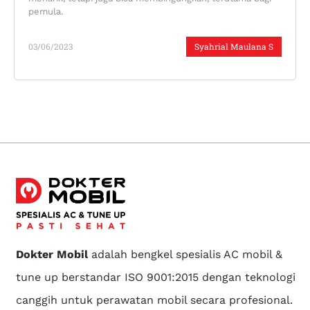
pemula.
03/06/2023
Syahrial Maulana S
Dokter Mobil
adalah bengkel spesialis AC mobil &
tune up berstandar ISO 9001:2015 dengan teknologi
canggih untuk perawatan mobil secara profesional.