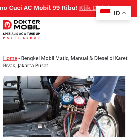
 Cuci AC Mobil 99 Ribu!
Klik Disini
ID
Home
-
Bengkel Mobil Matic, Manual & Diesel di Karet
Bivak, Jakarta Pusat