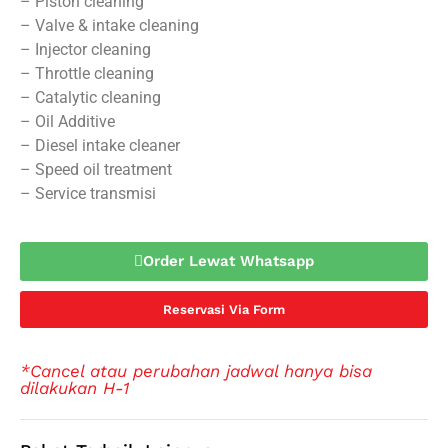
– Piston cleaning
– Valve & intake cleaning
– Injector cleaning
– Throttle cleaning
– Catalytic cleaning
– Oil Additive
– Diesel intake cleaner
– Speed oil treatment
– Service transmisi
Order Lewat Whatsapp
Reservasi Via Form
*Cancel atau perubahan jadwal hanya bisa
dilakukan H-1