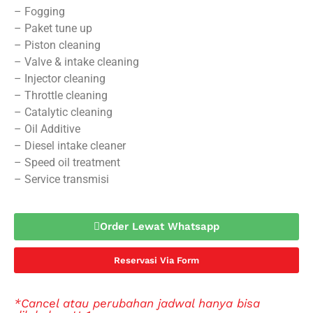
– Fogging
– Paket tune up
– Piston cleaning
– Valve & intake cleaning
– Injector cleaning
– Throttle cleaning
– Catalytic cleaning
– Oil Additive
– Diesel intake cleaner
– Speed oil treatment
– Service transmisi
Order Lewat Whatsapp
Reservasi Via Form
*Cancel atau perubahan jadwal hanya bisa