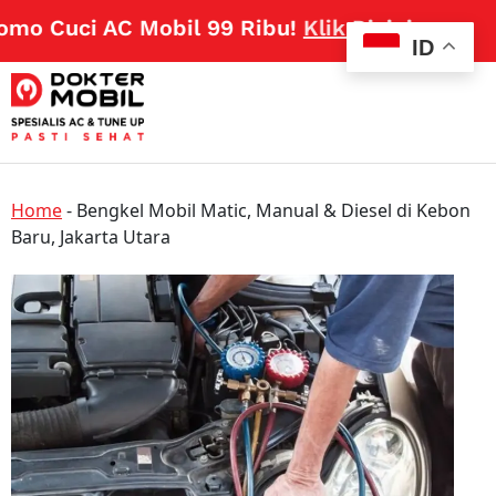
o Cuci AC Mobil 99 Ribu!
Klik Disini
ID
Home
-
Bengkel Mobil Matic, Manual & Diesel di Kebon
Baru, Jakarta Utara