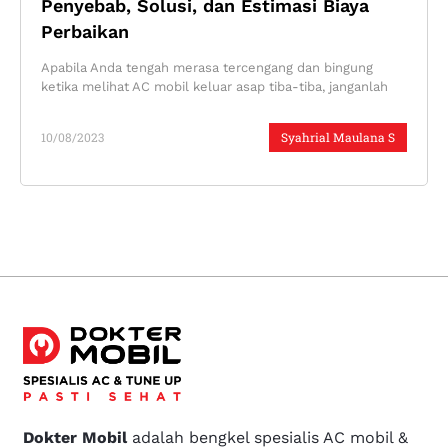
Penyebab, Solusi, dan Estimasi Biaya
Perbaikan
Apabila Anda tengah merasa tercengang dan bingung
ketika melihat AC mobil keluar asap tiba-tiba, janganlah
10/08/2023
Syahrial Maulana S
Dokter Mobil
adalah bengkel spesialis AC mobil &