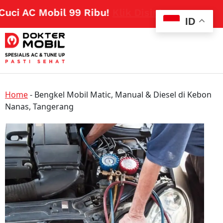
i AC Mobil 99 Ribu!
Klik Disini
ID
Home
-
Bengkel Mobil Matic, Manual & Diesel di Kebon
Nanas, Tangerang