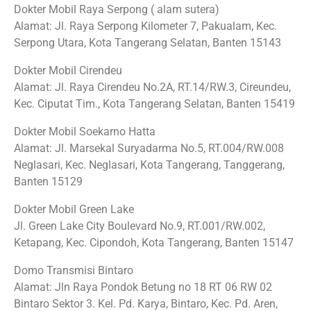
Dokter Mobil Raya Serpong ( alam sutera)
Alamat: Jl. Raya Serpong Kilometer 7, Pakualam, Kec.
Serpong Utara, Kota Tangerang Selatan, Banten 15143
Dokter Mobil Cirendeu
Alamat: Jl. Raya Cirendeu No.2A, RT.14/RW.3, Cireundeu,
Kec. Ciputat Tim., Kota Tangerang Selatan, Banten 15419
Dokter Mobil Soekarno Hatta
Alamat: Jl. Marsekal Suryadarma No.5, RT.004/RW.008
Neglasari, Kec. Neglasari, Kota Tangerang, Tanggerang,
Banten 15129
Dokter Mobil Green Lake
Jl. Green Lake City Boulevard No.9, RT.001/RW.002,
Ketapang, Kec. Cipondoh, Kota Tangerang, Banten 15147
Domo Transmisi Bintaro
Alamat: Jln Raya Pondok Betung no 18 RT 06 RW 02
Bintaro Sektor 3. Kel. Pd. Karya, Bintaro, Kec. Pd. Aren,