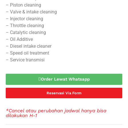
– Piston cleaning
– Valve & intake cleaning
– Injector cleaning
– Throttle cleaning
– Catalytic cleaning
– Oil Additive
– Diesel intake cleaner
– Speed oil treatment
– Service transmisi
Order Lewat Whatsapp
Reservasi Via Form
*Cancel atau perubahan jadwal hanya bisa
dilakukan H-1