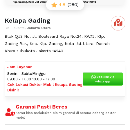
4.8
(280)
Kelapa Gading
DKI Jakarta,
Jakarta Utara
Blok QJ3 No, Jl. Boulevard Raya No.24, RW.12, Klp.
Gading Bar., Kec. Klp. Gading, Kota Jkt Utara, Daerah
Khusus Ibukota Jakarta 14240
Jam Layanan
Senin - Sabtu
Minggu
Booking Via
09.00 - 17.00
10.00 - 17.00
Whatsapp
Cek Lokasi Dokter Mobil Kelapa Gading
Disini!
Garansi Pasti Beres
Kamu bisa melakukan claim garansi di semua cabang dokter
mobil