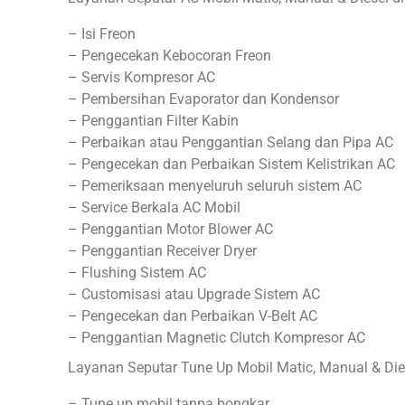
– Isi Freon
– Pengecekan Kebocoran Freon
– Servis Kompresor AC
– Pembersihan Evaporator dan Kondensor
– Penggantian Filter Kabin
– Perbaikan atau Penggantian Selang dan Pipa AC
– Pengecekan dan Perbaikan Sistem Kelistrikan AC
– Pemeriksaan menyeluruh seluruh sistem AC
– Service Berkala AC Mobil
– Penggantian Motor Blower AC
– Penggantian Receiver Dryer
– Flushing Sistem AC
– Customisasi atau Upgrade Sistem AC
– Pengecekan dan Perbaikan V-Belt AC
– Penggantian Magnetic Clutch Kompresor AC
Layanan Seputar Tune Up Mobil Matic, Manual & Dies
– Tune up mobil tanpa bongkar