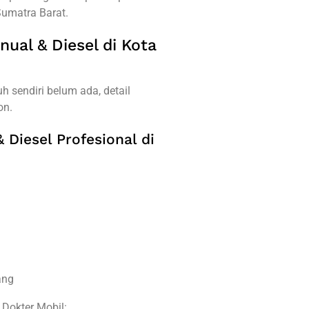
Sumatra Barat.
nual & Diesel di Kota
 sendiri belum ada, detail
on.
 Diesel Profesional di
ang
 Dokter Mobil: