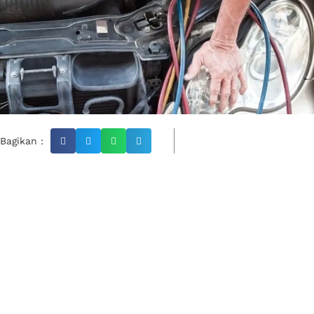
Bagikan :