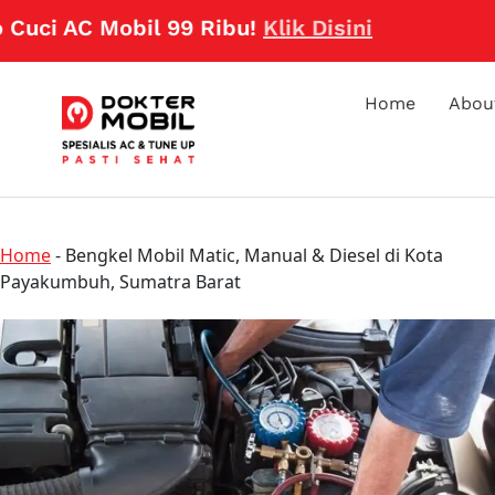
 AC Mobil 99 Ribu!
Klik Disini
Home
Abou
Home
-
Bengkel Mobil Matic, Manual & Diesel di Kota
Payakumbuh, Sumatra Barat