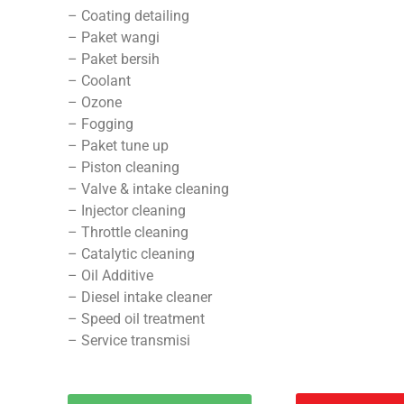
– Coating detailing
– Paket wangi
– Paket bersih
– Coolant
– Ozone
– Fogging
– Paket tune up
– Piston cleaning
– Valve & intake cleaning
– Injector cleaning
– Throttle cleaning
– Catalytic cleaning
– Oil Additive
– Diesel intake cleaner
– Speed oil treatment
– Service transmisi