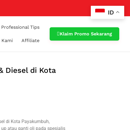
ID
Professional Tips
Klaim Promo Sekarang
 Kami
Affiliate
& Diesel di Kota
sel di Kota Payakumbuh,
up atau ganti oli pada spesialis