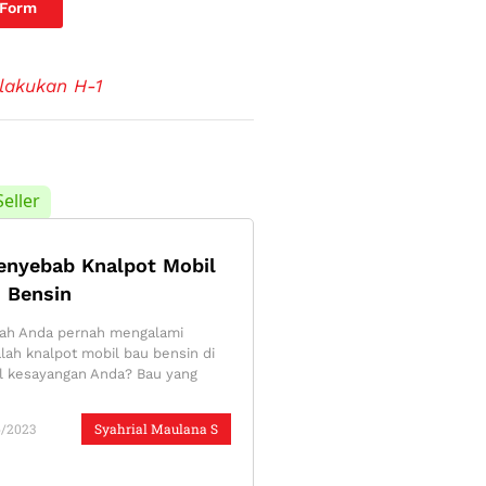
 Form
lakukan H-1
Seller
enyebab Knalpot Mobil
 Bensin
ah Anda pernah mengalami
lah knalpot mobil bau bensin di
l kesayangan Anda? Bau yang
6/2023
Syahrial Maulana S