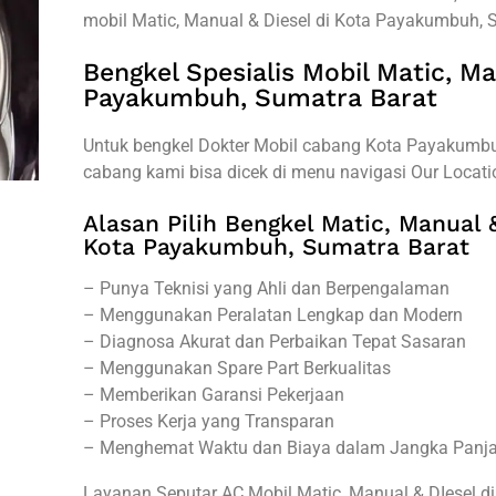
mobil Matic, Manual & Diesel di Kota Payakumbuh, 
Bengkel Spesialis Mobil Matic, Ma
Payakumbuh, Sumatra Barat
Untuk bengkel Dokter Mobil cabang Kota Payakumbuh
cabang kami bisa dicek di menu navigasi Our Locati
Alasan Pilih Bengkel Matic, Manual &
Kota Payakumbuh, Sumatra Barat
– Punya Teknisi yang Ahli dan Berpengalaman
– Menggunakan Peralatan Lengkap dan Modern
– Diagnosa Akurat dan Perbaikan Tepat Sasaran
– Menggunakan Spare Part Berkualitas
– Memberikan Garansi Pekerjaan
– Proses Kerja yang Transparan
– Menghemat Waktu dan Biaya dalam Jangka Panj
Layanan Seputar AC Mobil Matic, Manual & DIesel di