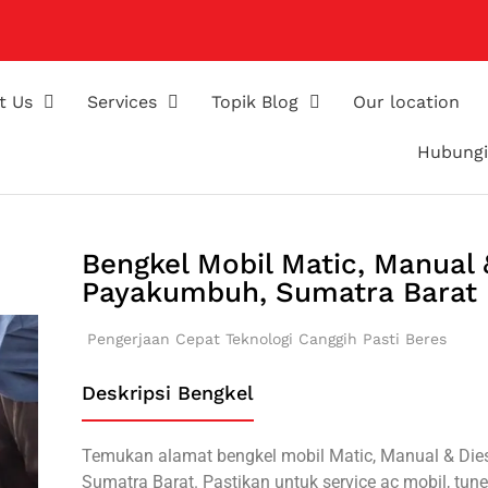
t Us
Services
Topik Blog
Our location
Hubungi
Bengkel Mobil Matic, Manual 
Payakumbuh, Sumatra Barat
Pengerjaan Cepat
Teknologi Canggih
Pasti Beres
Deskripsi Bengkel
Temukan alamat bengkel mobil Matic, Manual & Die
Sumatra Barat. Pastikan untuk service ac mobil, tune 