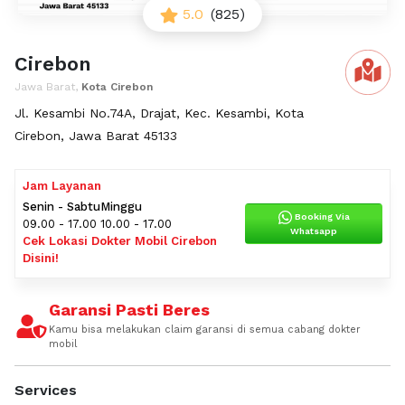
5.0
(825)
Cirebon
Jawa Barat,
Kota Cirebon
Jl. Kesambi No.74A, Drajat, Kec. Kesambi, Kota
Cirebon, Jawa Barat 45133
Jam Layanan
Senin - Sabtu
Minggu
Booking Via
09.00 - 17.00
10.00 - 17.00
Whatsapp
Cek Lokasi Dokter Mobil Cirebon
Disini!
Garansi Pasti Beres
Kamu bisa melakukan claim garansi di semua cabang dokter
mobil
Services