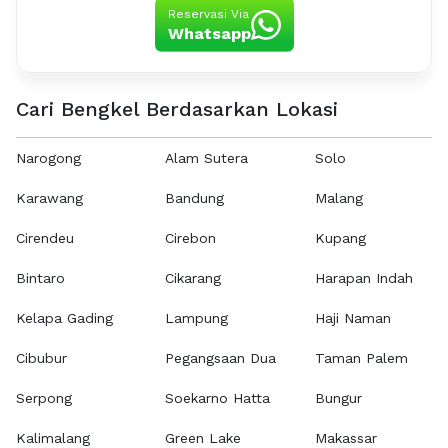
Reservasi Via
Whatsapp
Cari Bengkel Berdasarkan Lokasi
Narogong
Alam Sutera
Solo
Karawang
Bandung
Malang
Cirendeu
Cirebon
Kupang
Bintaro
Cikarang
Harapan Indah
Kelapa Gading
Lampung
Haji Naman
Cibubur
Pegangsaan Dua
Taman Palem
Serpong
Soekarno Hatta
Bungur
Kalimalang
Green Lake
Makassar