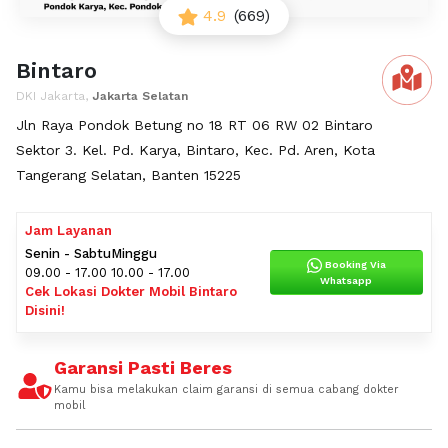
4.9
(669)
Bintaro
DKI Jakarta,
Jakarta Selatan
Jln Raya Pondok Betung no 18 RT 06 RW 02 Bintaro
Sektor 3. Kel. Pd. Karya, Bintaro, Kec. Pd. Aren, Kota
Tangerang Selatan, Banten 15225
Jam Layanan
Senin - Sabtu
Minggu
Booking Via
09.00 - 17.00
10.00 - 17.00
Whatsapp
Cek Lokasi Dokter Mobil Bintaro
Disini!
Garansi Pasti Beres
Kamu bisa melakukan claim garansi di semua cabang dokter
mobil