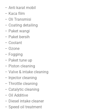
– Anti karat mobil
– Kaca film
– Oli Transmisi
– Coating detailing
– Paket wangi
– Paket bersih
– Coolant
– Ozone
– Fogging
– Paket tune up
– Piston cleaning
– Valve & intake cleaning
– Injector cleaning
– Throttle cleaning
– Catalytic cleaning
– Oil Additive
– Diesel intake cleaner
– Speed oil treatment