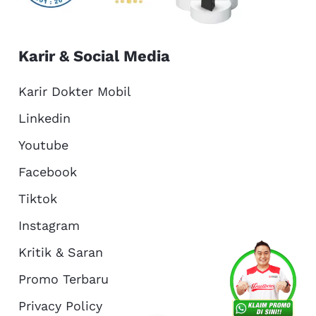
Karir & Social Media
Karir Dokter Mobil
Linkedin
Youtube
Facebook
Tiktok
Instagram
Kritik & Saran
Services
Promo
Location
About Us
Promo Terbaru
Privacy Policy