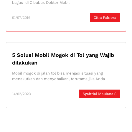
bagus di Cibubur. Dokter Mobil
01/07/2016
Citra Fahreza
5 Solusi Mobil Mogok di Tol yang Wajib
dilakukan
Mobil mogok di jalan tol bisa menjadi situasi yang
menakutkan dan menyebalkan, terutama jika Anda
14/02/2023
Syahrial Maulana S