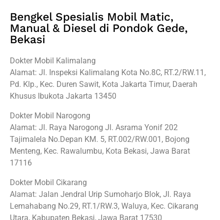
Bengkel Spesialis Mobil Matic,
Manual & Diesel di Pondok Gede,
Bekasi
Dokter Mobil Kalimalang
Alamat: Jl. Inspeksi Kalimalang Kota No.8C, RT.2/RW.11,
Pd. Klp., Kec. Duren Sawit, Kota Jakarta Timur, Daerah
Khusus Ibukota Jakarta 13450
Dokter Mobil Narogong
Alamat: Jl. Raya Narogong Jl. Asrama Yonif 202
Tajimalela No.Depan KM. 5, RT.002/RW.001, Bojong
Menteng, Kec. Rawalumbu, Kota Bekasi, Jawa Barat
17116
Dokter Mobil Cikarang
Alamat: Jalan Jendral Urip Sumoharjo Blok, Jl. Raya
Lemahabang No.29, RT.1/RW.3, Waluya, Kec. Cikarang
Utara, Kabupaten Bekasi, Jawa Barat 17530