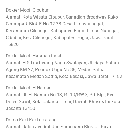
Dokter Mobil Cibubur
Alamat: Kota Wisata Cibubur, Canadian Broadway Ruko
Commpark Blok E No.32-33 Desa Limusnunggal,
Kecamatan Cileungsi, Kabupaten Bogor Limus Nunggal,
Cibubur, Kec. Cileungsi, Kabupaten Bogor, Jawa Barat
16820
Dokter Mobil Harapan indah
Alamat: H & I (seberang Naga Swalayan, Jl. Raya Sultan
Agung KM 27, Pondok Ungu No.38, Medan Satria,
Kecamatan Medan Satria, Kota Bekasi, Jawa Barat 17182
Dokter Mobil H.Naman
Alamat: Jl. H. Naman No.13, RT.10/RW.3, Pd. Klp., Kec.
Duren Sawit, Kota Jakarta Timur, Daerah Khusus Ibukota
Jakarta 13450
Domo Kaki Kaki cikarang
Alamat: Jalan Jendral Urip Sumoharjo Blok, Jl. Raya