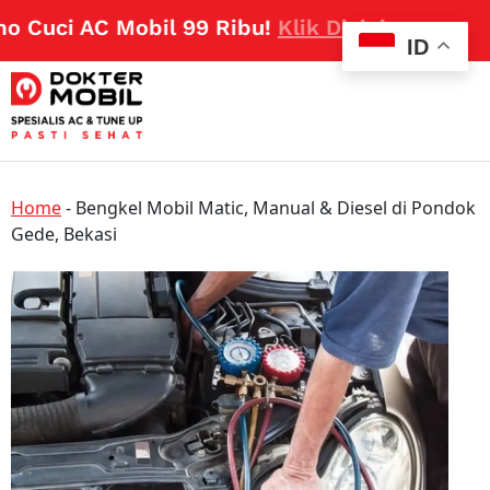
Cuci AC Mobil 99 Ribu!
Klik Disini
ID
Home
-
Bengkel Mobil Matic, Manual & Diesel di Pondok
Gede, Bekasi