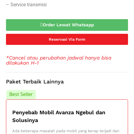
– Service transmisi
Order Lewat Whatsapp
Reservasi Via Form
*Cancel atau perubahan jadwal hanya bisa
dilakukan H-1
Paket Terbaik Lainnya
Best Seller
Best Seller
Penyebab Mobil Avanza Ngebul dan
Solusinya
Ada beberapa masalah pada mobil yang kerap terjadi dan