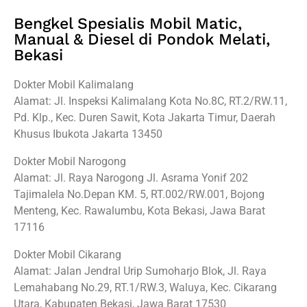
Bengkel Spesialis Mobil Matic,
Manual & Diesel di Pondok Melati,
Bekasi
Dokter Mobil Kalimalang
Alamat: Jl. Inspeksi Kalimalang Kota No.8C, RT.2/RW.11,
Pd. Klp., Kec. Duren Sawit, Kota Jakarta Timur, Daerah
Khusus Ibukota Jakarta 13450
Dokter Mobil Narogong
Alamat: Jl. Raya Narogong Jl. Asrama Yonif 202
Tajimalela No.Depan KM. 5, RT.002/RW.001, Bojong
Menteng, Kec. Rawalumbu, Kota Bekasi, Jawa Barat
17116
Dokter Mobil Cikarang
Alamat: Jalan Jendral Urip Sumoharjo Blok, Jl. Raya
Lemahabang No.29, RT.1/RW.3, Waluya, Kec. Cikarang
Utara, Kabupaten Bekasi, Jawa Barat 17530