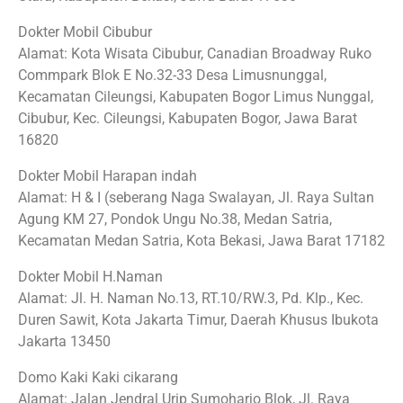
Dokter Mobil Cibubur
Alamat: Kota Wisata Cibubur, Canadian Broadway Ruko
Commpark Blok E No.32-33 Desa Limusnunggal,
Kecamatan Cileungsi, Kabupaten Bogor Limus Nunggal,
Cibubur, Kec. Cileungsi, Kabupaten Bogor, Jawa Barat
16820
Dokter Mobil Harapan indah
Alamat: H & I (seberang Naga Swalayan, Jl. Raya Sultan
Agung KM 27, Pondok Ungu No.38, Medan Satria,
Kecamatan Medan Satria, Kota Bekasi, Jawa Barat 17182
Dokter Mobil H.Naman
Alamat: Jl. H. Naman No.13, RT.10/RW.3, Pd. Klp., Kec.
Duren Sawit, Kota Jakarta Timur, Daerah Khusus Ibukota
Jakarta 13450
Domo Kaki Kaki cikarang
Alamat: Jalan Jendral Urip Sumoharjo Blok, Jl. Raya