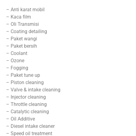
– Anti karat mobil
– Kaca film
– Oli Transmisi
– Coating detailing
– Paket wangi
– Paket bersih
– Coolant
– Ozone
– Fogging
– Paket tune up
– Piston cleaning
– Valve & intake cleaning
– Injector cleaning
– Throttle cleaning
– Catalytic cleaning
– Oil Additive
– Diesel intake cleaner
– Speed oil treatment