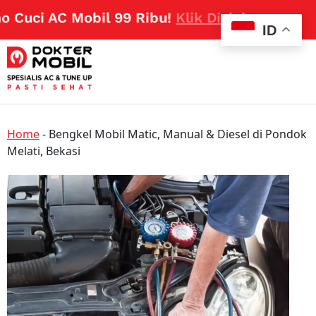
uci AC Mobil 99 Ribu!
Klik Disini
ID
Home
-
Bengkel Mobil Matic, Manual & Diesel di Pondok
Melati, Bekasi