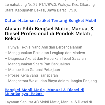
Lemahabang No.29, RT.1/RW.3, Waluya, Kec. Cikarang
Utara, Kabupaten Bekasi, Jawa Barat 17530
Daftar Halaman Artikel Tentang Bengkel Mobil
Alasan Pilih Bengkel Matic, Manual &
Diesel Profesional di Pondok Melati,
Bekasi
– Punya Teknisi yang Ahli dan Berpengalaman
– Menggunakan Peralatan Lengkap dan Modern
– Diagnosa Akurat dan Perbaikan Tepat Sasaran
– Menggunakan Spare Part Berkualitas
– Memberikan Garansi Pekerjaan
– Proses Kerja yang Transparan
– Menghemat Waktu dan Biaya dalam Jangka Panjang
Bengkel Mobil Matic, Manual & Diesel di
Mustikajaya, Bekasi
Layanan Seputar AC Mobil Matic, Manual & DIesel di