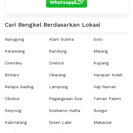
Whatsapp
Cari Bengkel Berdasarkan Lokasi
Narogong
Alam Sutera
Solo
Karawang
Bandung
Malang
Cirendeu
Cirebon
Kupang
Bintaro
Cikarang
Harapan Indah
Kelapa Gading
Lampung
Haji Naman
Cibubur
Pegangsaan Dua
Taman Palem
Serpong
Soekarno Hatta
Bungur
Kalimalang
Green Lake
Makassar