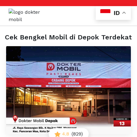
ID
Cek Bengkel Mobil di Depok Terdekat
4.8
(829)