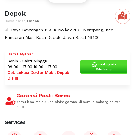
Depok
Jawa barat,
Depok
Jl. Raya Sawangan Blk. K No.kav.286, Mampang, Kec.
Pancoran Mas, Kota Depok, Jawa Barat 16436
Jam Layanan
Senin - Sabtu
Minggu
Booking Via
09.00 - 17.00
10.00 - 17.00
Whatsapp
Cek Lokasi Dokter Mobil Depok
Disini!
Garansi Pasti Beres
Kamu bisa melakukan claim garansi di semua cabang dokter
mobil
Services