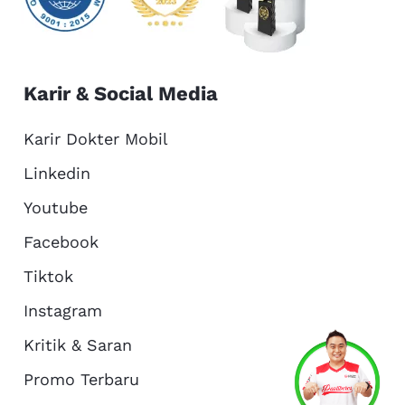
Karir & Social Media
Karir Dokter Mobil
Linkedin
Youtube
Facebook
Tiktok
Instagram
Kritik & Saran
Services
Promo
Location
About Us
Promo Terbaru