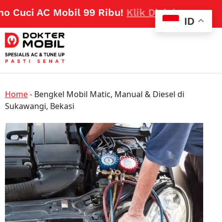
Cuci AC Mobil 99 Ribu!
Klik Disini
ID
Home
-
Bengkel Mobil Matic, Manual & Diesel di
Sukawangi, Bekasi