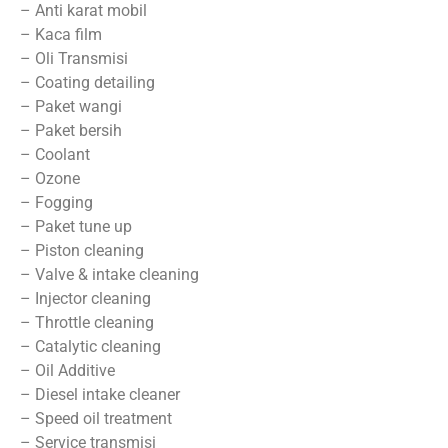
– Anti karat mobil
– Kaca film
– Oli Transmisi
– Coating detailing
– Paket wangi
– Paket bersih
– Coolant
– Ozone
– Fogging
– Paket tune up
– Piston cleaning
– Valve & intake cleaning
– Injector cleaning
– Throttle cleaning
– Catalytic cleaning
– Oil Additive
– Diesel intake cleaner
– Speed oil treatment
– Service transmisi