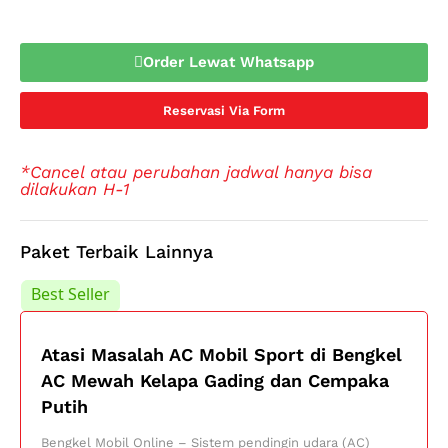
Order Lewat Whatsapp
Reservasi Via Form
*Cancel atau perubahan jadwal hanya bisa
dilakukan H-1
Paket Terbaik Lainnya
Best Seller
Best Seller
Atasi Masalah AC Mobil Sport di Bengkel
AC Mewah Kelapa Gading dan Cempaka
Putih
Bengkel Mobil Online – Sistem pendingin udara (AC)