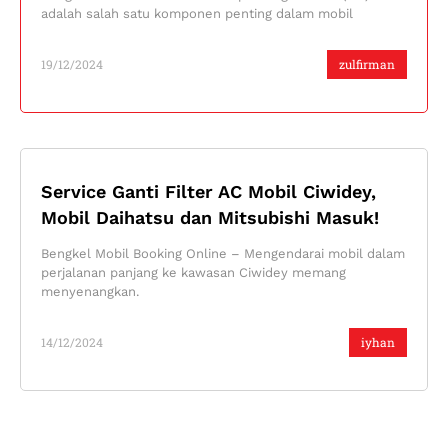
adalah salah satu komponen penting dalam mobil
19/12/2024
zulfirman
Service Ganti Filter AC Mobil Ciwidey,
Mobil Daihatsu dan Mitsubishi Masuk!
Bengkel Mobil Booking Online – Mengendarai mobil dalam
perjalanan panjang ke kawasan Ciwidey memang
menyenangkan.
14/12/2024
iyhan