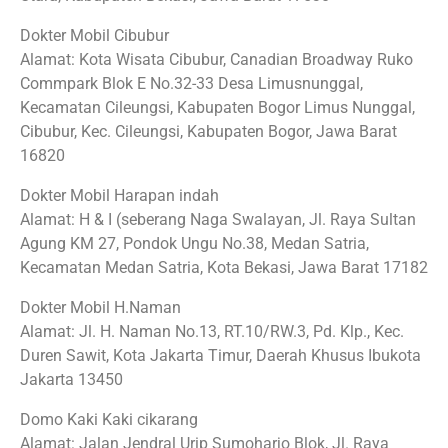
Dokter Mobil Cibubur
Alamat: Kota Wisata Cibubur, Canadian Broadway Ruko
Commpark Blok E No.32-33 Desa Limusnunggal,
Kecamatan Cileungsi, Kabupaten Bogor Limus Nunggal,
Cibubur, Kec. Cileungsi, Kabupaten Bogor, Jawa Barat
16820
Dokter Mobil Harapan indah
Alamat: H & I (seberang Naga Swalayan, Jl. Raya Sultan
Agung KM 27, Pondok Ungu No.38, Medan Satria,
Kecamatan Medan Satria, Kota Bekasi, Jawa Barat 17182
Dokter Mobil H.Naman
Alamat: Jl. H. Naman No.13, RT.10/RW.3, Pd. Klp., Kec.
Duren Sawit, Kota Jakarta Timur, Daerah Khusus Ibukota
Jakarta 13450
Domo Kaki Kaki cikarang
Alamat: Jalan Jendral Urip Sumoharjo Blok, Jl. Raya