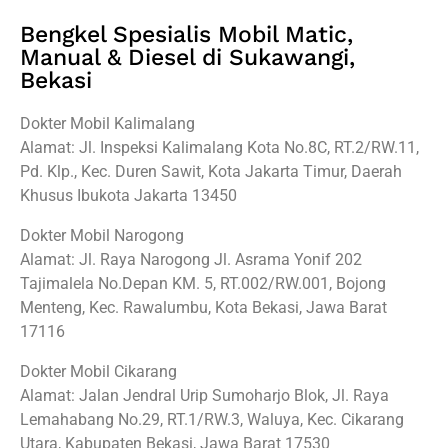
Bengkel Spesialis Mobil Matic,
Manual & Diesel di Sukawangi,
Bekasi
Dokter Mobil Kalimalang
Alamat: Jl. Inspeksi Kalimalang Kota No.8C, RT.2/RW.11,
Pd. Klp., Kec. Duren Sawit, Kota Jakarta Timur, Daerah
Khusus Ibukota Jakarta 13450
Dokter Mobil Narogong
Alamat: Jl. Raya Narogong Jl. Asrama Yonif 202
Tajimalela No.Depan KM. 5, RT.002/RW.001, Bojong
Menteng, Kec. Rawalumbu, Kota Bekasi, Jawa Barat
17116
Dokter Mobil Cikarang
Alamat: Jalan Jendral Urip Sumoharjo Blok, Jl. Raya
Lemahabang No.29, RT.1/RW.3, Waluya, Kec. Cikarang
Utara, Kabupaten Bekasi, Jawa Barat 17530