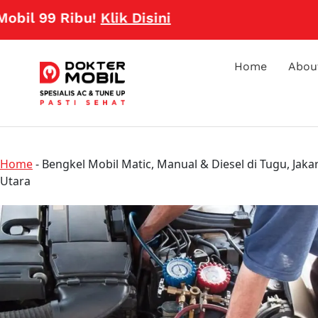
99 Ribu!
Klik Disini
Home
Abou
Home
-
Bengkel Mobil Matic, Manual & Diesel di Tugu, Jaka
Utara