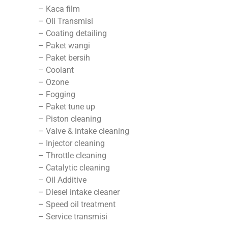
– Kaca film
– Oli Transmisi
– Coating detailing
– Paket wangi
– Paket bersih
– Coolant
– Ozone
– Fogging
– Paket tune up
– Piston cleaning
– Valve & intake cleaning
– Injector cleaning
– Throttle cleaning
– Catalytic cleaning
– Oil Additive
– Diesel intake cleaner
– Speed oil treatment
– Service transmisi