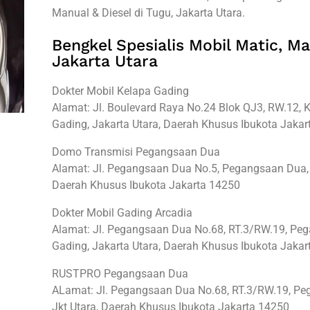
Manual & Diesel di Tugu, Jakarta Utara.
Bengkel Spesialis Mobil Matic, Ma
Jakarta Utara
Dokter Mobil Kelapa Gading
Alamat: Jl. Boulevard Raya No.24 Blok QJ3, RW.12, K
Gading, Jakarta Utara, Daerah Khusus Ibukota Jaka
Domo Transmisi Pegangsaan Dua
Alamat: Jl. Pegangsaan Dua No.5, Pegangsaan Dua, K
Daerah Khusus Ibukota Jakarta 14250
Dokter Mobil Gading Arcadia
Alamat: Jl. Pegangsaan Dua No.68, RT.3/RW.19, Pe
Gading, Jakarta Utara, Daerah Khusus Ibukota Jaka
RUSTPRO Pegangsaan Dua
ALamat: Jl. Pegangsaan Dua No.68, RT.3/RW.19, Peg
Jkt Utara, Daerah Khusus Ibukota Jakarta 14250