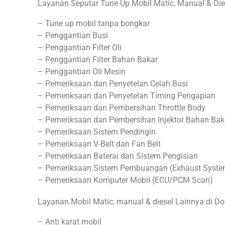
Layanan Seputar Tune Up Mobil Matic, Manual & Dies
– Tune up mobil tanpa bongkar
– Penggantian Busi
– Penggantian Filter Oli
– Penggantian Filter Bahan Bakar
– Penggantian Oli Mesin
– Pemeriksaan dan Penyetelan Celah Busi
– Pemeriksaan dan Penyetelan Timing Pengapian
– Pemeriksaan dan Pembersihan Throttle Body
– Pemeriksaan dan Pembersihan Injektor Bahan Bak
– Pemeriksaan Sistem Pendingin
– Pemeriksaan V-Belt dan Fan Belt
– Pemeriksaan Baterai dan Sistem Pengisian
– Pemeriksaan Sistem Pembuangan (Exhaust Syste
– Pemeriksaan Komputer Mobil (ECU/PCM Scan)
Layanan Mobil Matic, manual & diesel Lainnya di D
– Anti karat mobil