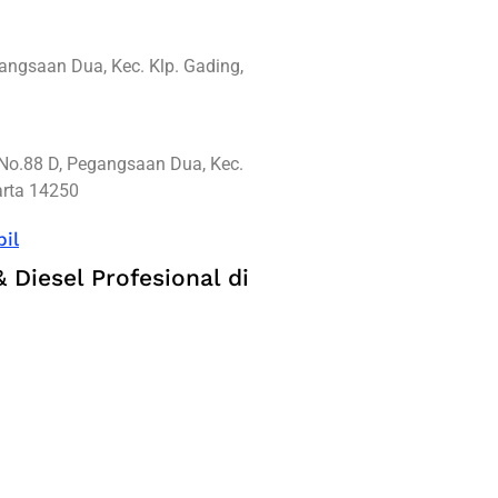
angsaan Dua, Kec. Klp. Gading,
No.88 D, Pegangsaan Dua, Kec.
arta 14250
il
 Diesel Profesional di