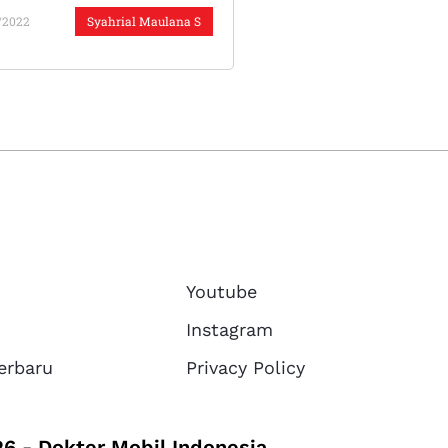
/2022
Syahrial Maulana S
Youtube
Instagram
erbaru
Privacy Policy
6 - Dokter Mobil Indonesia