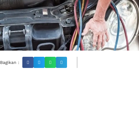
Bagikan :