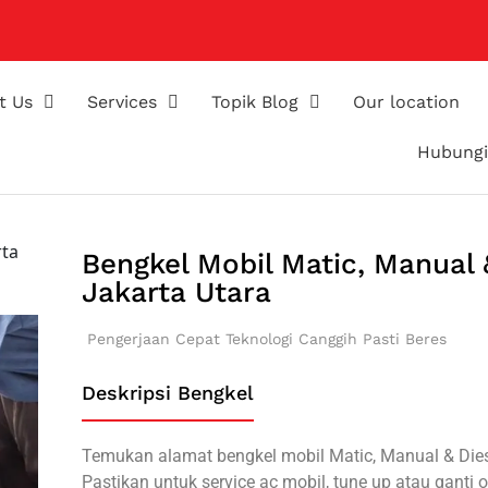
t Us
Services
Topik Blog
Our location
Hubungi
rta
Bengkel Mobil Matic, Manual &
Jakarta Utara
Pengerjaan Cepat
Teknologi Canggih
Pasti Beres
Deskripsi Bengkel
Temukan alamat bengkel mobil Matic, Manual & Diese
Pastikan untuk service ac mobil, tune up atau ganti o