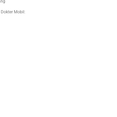
ang
 Dokter Mobil: