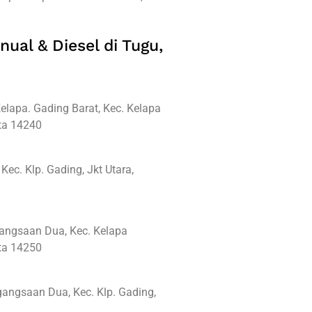
nual & Diesel di Tugu,
elapa. Gading Barat, Kec. Kelapa
rta 14240
ec. Klp. Gading, Jkt Utara,
gangsaan Dua, Kec. Kelapa
rta 14250
angsaan Dua, Kec. Klp. Gading,