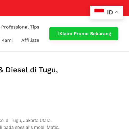
ID
Professional Tips
Klaim Promo Sekarang
 Kami
Affiliate
 Diesel di Tugu,
l di Tugu, Jakarta Utara.
li pada spesialis mobil Matic,