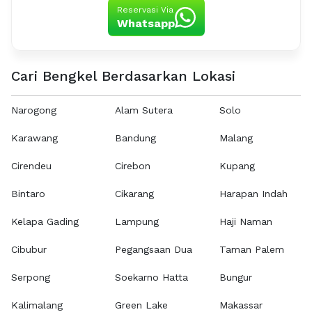
Reservasi Via
Whatsapp
Cari Bengkel Berdasarkan Lokasi
Narogong
Alam Sutera
Solo
Karawang
Bandung
Malang
Cirendeu
Cirebon
Kupang
Bintaro
Cikarang
Harapan Indah
Kelapa Gading
Lampung
Haji Naman
Cibubur
Pegangsaan Dua
Taman Palem
Serpong
Soekarno Hatta
Bungur
Kalimalang
Green Lake
Makassar