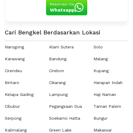
Reservasi Via
Whatsapp
Cari Bengkel Berdasarkan Lokasi
Narogong
Alam Sutera
Solo
Karawang
Bandung
Malang
Cirendeu
Cirebon
Kupang
Bintaro
Cikarang
Harapan Indah
Kelapa Gading
Lampung
Haji Naman
Cibubur
Pegangsaan Dua
Taman Palem
Serpong
Soekarno Hatta
Bungur
Kalimalang
Green Lake
Makassar