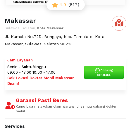
4.9
(817)
Makassar
Sulawesi Selatan,
Kota Makassar
Jl. Kumala No.72D, Bongaya, Kec. Tamalate, Kota
Makassar, Sulawesi Selatan 90223
Jam Layanan
Senin - Sabtu
Minggu
Booking
09.00 - 17.00
10.00 - 17.00
Sekarang!
Cek Lokasi Dokter Mobil Makassar
Disini!
Garansi Pasti Beres
Kamu bisa melakukan claim garansi di semua cabang dokter
mobil
Services