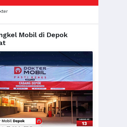
ngkel Mobil di Depok
at