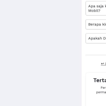
Apa saja 
Mobil?
Berapa ki
Apakah D
↩ 
Tert
Per
permas