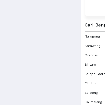
Cari Ben
Narogong
Karawang
Cirendeu
Bintaro
Kelapa Gadi
Cibubur
Serpong
Kalimalang