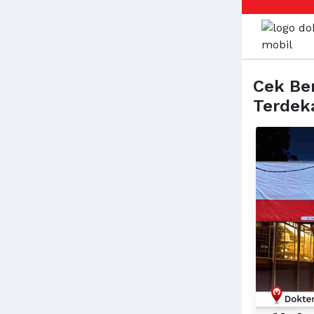
Cek Be
Terdek