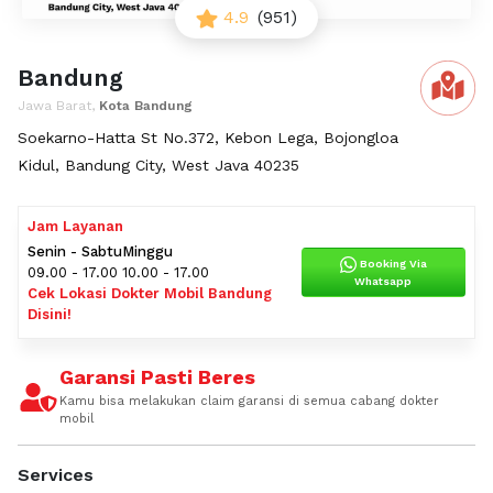
4.9
(951)
Bandung
Jawa Barat,
Kota Bandung
Soekarno-Hatta St No.372, Kebon Lega, Bojongloa
Kidul, Bandung City, West Java 40235
Jam Layanan
Senin - Sabtu
Minggu
Booking Via
09.00 - 17.00
10.00 - 17.00
Whatsapp
Cek Lokasi Dokter Mobil Bandung
Disini!
Garansi Pasti Beres
Kamu bisa melakukan claim garansi di semua cabang dokter
mobil
Services