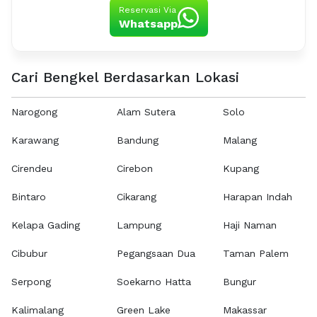
Reservasi Via
Whatsapp
Cari Bengkel Berdasarkan Lokasi
Narogong
Alam Sutera
Solo
Karawang
Bandung
Malang
Cirendeu
Cirebon
Kupang
Bintaro
Cikarang
Harapan Indah
Kelapa Gading
Lampung
Haji Naman
Cibubur
Pegangsaan Dua
Taman Palem
Serpong
Soekarno Hatta
Bungur
Kalimalang
Green Lake
Makassar