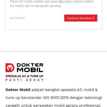
Freon AC mobil adalah zat yang digunakan dalam sistem
AC mobil. Zat ini berperan penting
15/07/2023
Syahrial Maulana S
Dokter Mobil
adalah bengkel spesialis AC mobil &
tune up berstandar ISO 9001:2015 dengan teknologi
canggih untuk perawatan mobil secara profesional.