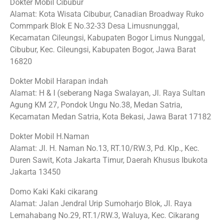
Dokter Mobil Cibubur
Alamat: Kota Wisata Cibubur, Canadian Broadway Ruko
Commpark Blok E No.32-33 Desa Limusnunggal,
Kecamatan Cileungsi, Kabupaten Bogor Limus Nunggal,
Cibubur, Kec. Cileungsi, Kabupaten Bogor, Jawa Barat
16820
Dokter Mobil Harapan indah
Alamat: H & I (seberang Naga Swalayan, Jl. Raya Sultan
Agung KM 27, Pondok Ungu No.38, Medan Satria,
Kecamatan Medan Satria, Kota Bekasi, Jawa Barat 17182
Dokter Mobil H.Naman
Alamat: Jl. H. Naman No.13, RT.10/RW.3, Pd. Klp., Kec.
Duren Sawit, Kota Jakarta Timur, Daerah Khusus Ibukota
Jakarta 13450
Domo Kaki Kaki cikarang
Alamat: Jalan Jendral Urip Sumoharjo Blok, Jl. Raya
Lemahabang No.29, RT.1/RW.3, Waluya, Kec. Cikarang