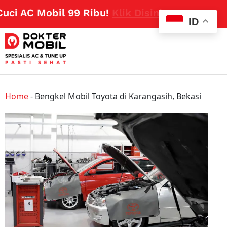
i AC Mobil 99 Ribu!
Klik Disini
ID
Home
-
Bengkel Mobil Toyota di Karangasih, Bekasi