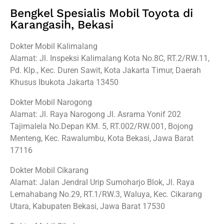
Bengkel Spesialis Mobil Toyota di
Karangasih, Bekasi
Dokter Mobil Kalimalang
Alamat: Jl. Inspeksi Kalimalang Kota No.8C, RT.2/RW.11,
Pd. Klp., Kec. Duren Sawit, Kota Jakarta Timur, Daerah
Khusus Ibukota Jakarta 13450
Dokter Mobil Narogong
Alamat: Jl. Raya Narogong Jl. Asrama Yonif 202
Tajimalela No.Depan KM. 5, RT.002/RW.001, Bojong
Menteng, Kec. Rawalumbu, Kota Bekasi, Jawa Barat
17116
Dokter Mobil Cikarang
Alamat: Jalan Jendral Urip Sumoharjo Blok, Jl. Raya
Lemahabang No.29, RT.1/RW.3, Waluya, Kec. Cikarang
Utara, Kabupaten Bekasi, Jawa Barat 17530