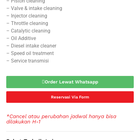
– Piston cleaning
– Valve & intake cleaning
– Injector cleaning
– Throttle cleaning
– Catalytic cleaning
– Oil Additive
– Diesel intake cleaner
– Speed oil treatment
– Service transmisi
Order Lewat Whatsapp
Reservasi Via Form
*Cancel atau perubahan jadwal hanya bisa
dilakukan H-1