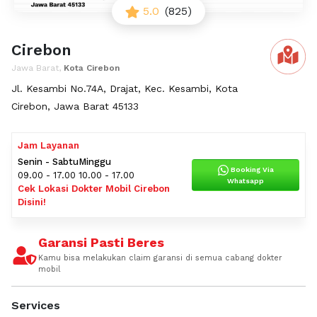
5.0
(825)
Cirebon
Jawa Barat,
Kota Cirebon
Jl. Kesambi No.74A, Drajat, Kec. Kesambi, Kota
Cirebon, Jawa Barat 45133
Jam Layanan
Senin - Sabtu
Minggu
Booking Via
09.00 - 17.00
10.00 - 17.00
Whatsapp
Cek Lokasi Dokter Mobil Cirebon
Disini!
Garansi Pasti Beres
Kamu bisa melakukan claim garansi di semua cabang dokter
mobil
Services