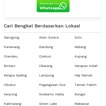
Reservasi Via
Whatsapp
Cari Bengkel Berdasarkan Lokasi
Narogong
Alam Sutera
Solo
Karawang
Bandung
Malang
Cirendeu
Cirebon
Kupang
Bintaro
Cikarang
Harapan Indah
Kelapa Gading
Lampung
Haji Naman
Cibubur
Pegangsaan Dua
Taman Palem
Serpong
Soekarno Hatta
Bungur
Kalimalang
Green Lake
Makassar