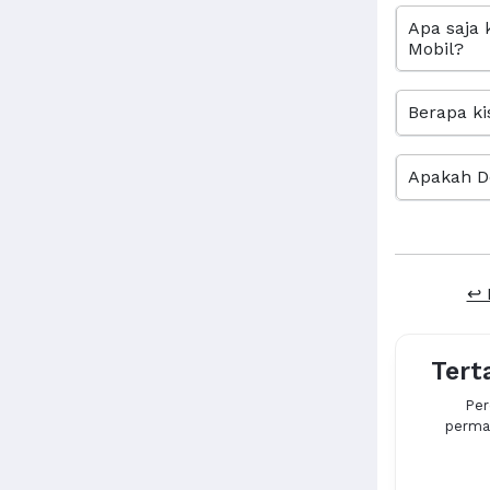
Apa saja 
Mobil?
Berapa ki
Apakah D
↩ 
Tert
Per
permas