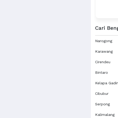
Cari Ben
Narogong
Karawang
Cirendeu
Bintaro
Kelapa Gadi
Cibubur
Serpong
Kalimalang