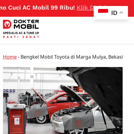
Cuci AC Mobil 99 Ribu!
Klik Disini
ID
Home
-
Bengkel Mobil Toyota di Marga Mulya, Bekasi