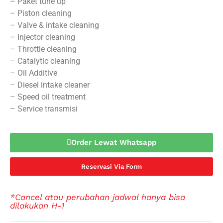
– Paket tune up
– Piston cleaning
– Valve & intake cleaning
– Injector cleaning
– Throttle cleaning
– Catalytic cleaning
– Oil Additive
– Diesel intake cleaner
– Speed oil treatment
– Service transmisi
Order Lewat Whatsapp
Reservasi Via Form
*Cancel atau perubahan jadwal hanya bisa
dilakukan H-1