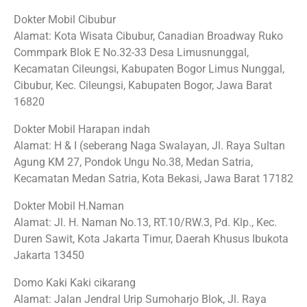
Dokter Mobil Cibubur
Alamat: Kota Wisata Cibubur, Canadian Broadway Ruko
Commpark Blok E No.32-33 Desa Limusnunggal,
Kecamatan Cileungsi, Kabupaten Bogor Limus Nunggal,
Cibubur, Kec. Cileungsi, Kabupaten Bogor, Jawa Barat
16820
Dokter Mobil Harapan indah
Alamat: H & I (seberang Naga Swalayan, Jl. Raya Sultan
Agung KM 27, Pondok Ungu No.38, Medan Satria,
Kecamatan Medan Satria, Kota Bekasi, Jawa Barat 17182
Dokter Mobil H.Naman
Alamat: Jl. H. Naman No.13, RT.10/RW.3, Pd. Klp., Kec.
Duren Sawit, Kota Jakarta Timur, Daerah Khusus Ibukota
Jakarta 13450
Domo Kaki Kaki cikarang
Alamat: Jalan Jendral Urip Sumoharjo Blok, Jl. Raya