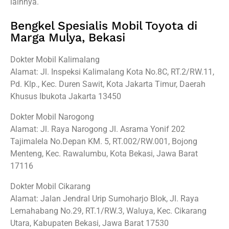
lainnya.
Bengkel Spesialis Mobil Toyota di
Marga Mulya, Bekasi
Dokter Mobil Kalimalang
Alamat: Jl. Inspeksi Kalimalang Kota No.8C, RT.2/RW.11,
Pd. Klp., Kec. Duren Sawit, Kota Jakarta Timur, Daerah
Khusus Ibukota Jakarta 13450
Dokter Mobil Narogong
Alamat: Jl. Raya Narogong Jl. Asrama Yonif 202
Tajimalela No.Depan KM. 5, RT.002/RW.001, Bojong
Menteng, Kec. Rawalumbu, Kota Bekasi, Jawa Barat
17116
Dokter Mobil Cikarang
Alamat: Jalan Jendral Urip Sumoharjo Blok, Jl. Raya
Lemahabang No.29, RT.1/RW.3, Waluya, Kec. Cikarang
Utara, Kabupaten Bekasi, Jawa Barat 17530