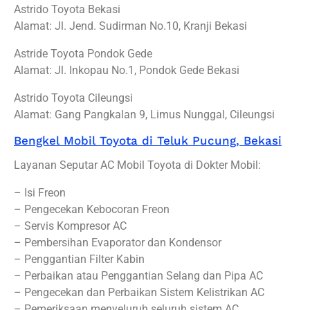
Astrido Toyota Bekasi
Alamat: Jl. Jend. Sudirman No.10, Kranji Bekasi
Astride Toyota Pondok Gede
Alamat: Jl. Inkopau No.1, Pondok Gede Bekasi
Astrido Toyota Cileungsi
Alamat: Gang Pangkalan 9, Limus Nunggal, Cileungsi
Bengkel Mobil Toyota di Teluk Pucung, Bekasi
Layanan Seputar AC Mobil Toyota di Dokter Mobil:
– Isi Freon
– Pengecekan Kebocoran Freon
– Servis Kompresor AC
– Pembersihan Evaporator dan Kondensor
– Penggantian Filter Kabin
– Perbaikan atau Penggantian Selang dan Pipa AC
– Pengecekan dan Perbaikan Sistem Kelistrikan AC
– Pemeriksaan menyeluruh seluruh sistem AC