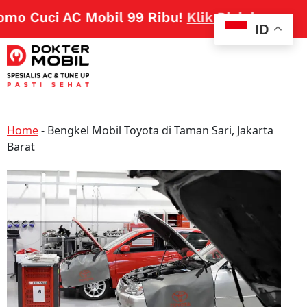
o Cuci AC Mobil 99 Ribu!
Klik Disini
ID
Home
-
Bengkel Mobil Toyota di Taman Sari, Jakarta
Barat