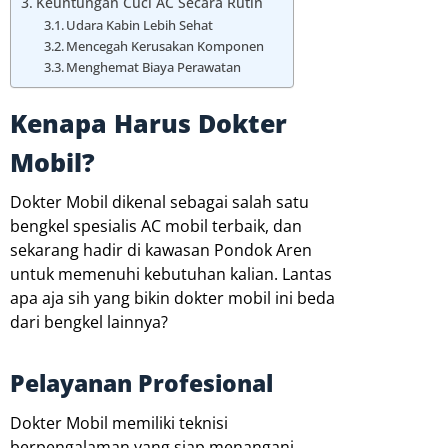
Keuntungan Cuci AC Secara Rutin
Udara Kabin Lebih Sehat
Mencegah Kerusakan Komponen
Menghemat Biaya Perawatan
Kenapa Harus Dokter
Mobil?
Dokter Mobil dikenal sebagai salah satu
bengkel spesialis AC mobil terbaik, dan
sekarang hadir di kawasan Pondok Aren
untuk memenuhi kebutuhan kalian. Lantas
apa aja sih yang bikin dokter mobil ini beda
dari bengkel lainnya?
Pelayanan Profesional
Dokter Mobil memiliki teknisi
berpengalaman yang siap menangani