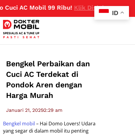
uci AC Mobil 99 Ribu!
Klik Disini
ID
Bengkel Perbaikan dan
Cuci AC Terdekat di
Pondok Aren dengan
Harga Murah
Januari 21, 2025
2:29 am
Bengkel mobil
– Hai Domo Lovers! Udara
yang segar di dalam mobil itu penting