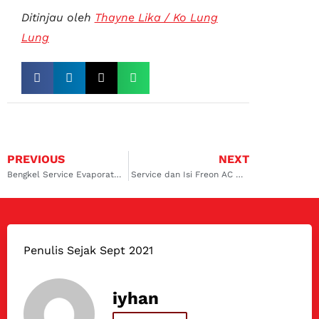
Ditinjau oleh
Thayne Lika / Ko Lung
Lung
PREVIOUS
NEXT
Bengkel Service Evaporator AC Mobil Murah di Daerah Pesanggrahan
Service dan Isi Freon AC Mobil Murah dan Lengkap di Pondok Aren
Penulis Sejak Sept 2021
iyhan