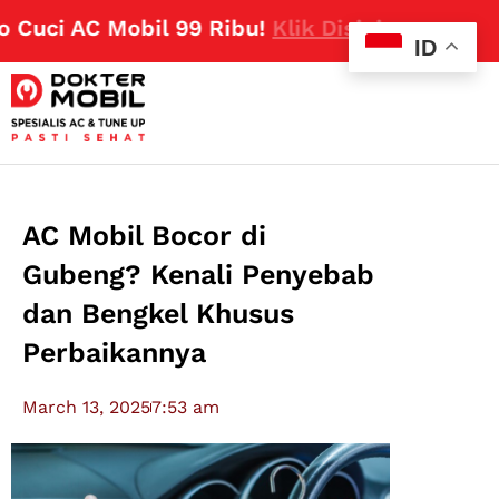
ci AC Mobil 99 Ribu!
Klik Disini
ID
AC Mobil Bocor di
Gubeng? Kenali Penyebab
dan Bengkel Khusus
Perbaikannya
March 13, 2025
7:53 am