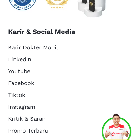
Karir & Social Media
Karir Dokter Mobil
Linkedin
Youtube
Facebook
Tiktok
Instagram
Kritik & Saran
Services
Promo
Location
About Us
Promo Terbaru