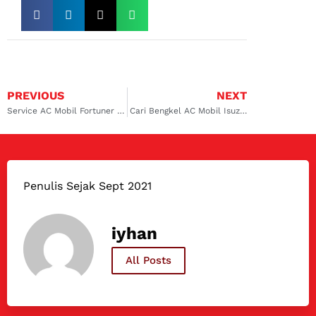
PREVIOUS
NEXT
Service AC Mobil Fortuner di Darmo Bareng Bengkel Ahlinya, Solusi Bikin Mobil Dingin Maksimal!
Cari Bengkel AC Mobil Isuzu di Darmo? Ini Dia Ahlinya
Penulis Sejak Sept 2021
iyhan
All Posts