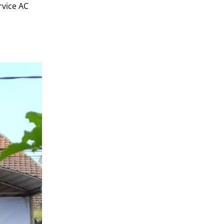
rvice AC