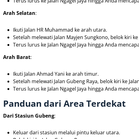
Terus lurus ke Jalan Ngagel Jaya hingga Anda mencapai
Arah Selatan
:
Ikuti Jalan HR Muhammad ke arah utara.
Setelah melewati Jalan Mayjen Sungkono, belok kiri ke 
Terus lurus ke Jalan Ngagel Jaya hingga Anda mencapai
Arah Barat
:
Ikuti Jalan Ahmad Yani ke arah timur.
Setelah melewati Jalan Gubeng Raya, belok kiri ke Jala
Terus lurus ke Jalan Ngagel Jaya hingga Anda mencapai
Panduan dari Area Terdekat
Dari Stasiun Gubeng
:
Keluar dari stasiun melalui pintu keluar utara.