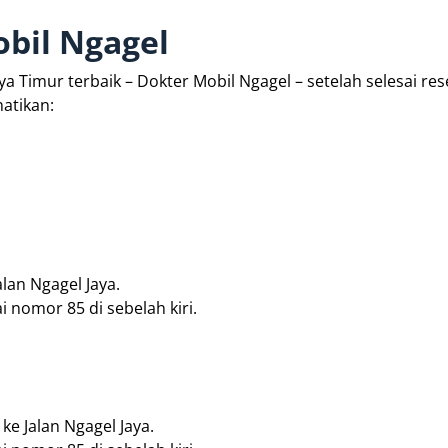
bil Ngagel
a Timur terbaik – Dokter Mobil Ngagel – setelah selesai res
atikan:
lan Ngagel Jaya.
 nomor 85 di sebelah kiri.
ke Jalan Ngagel Jaya.