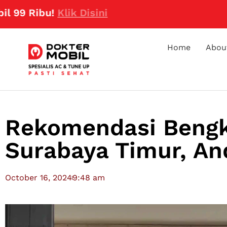
u!
Klik Disini
Home
Abou
Rekomendasi Bengke
Surabaya Timur, An
October 16, 2024
9:48 am