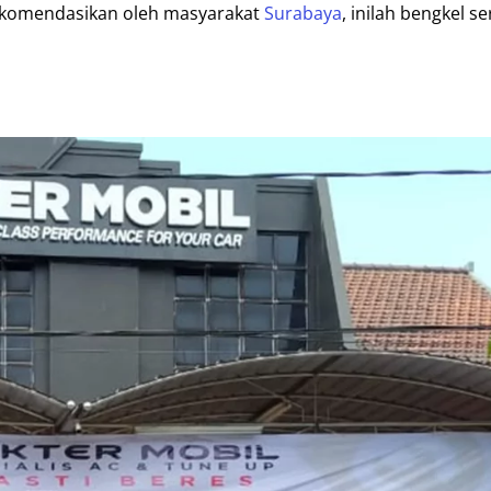
rekomendasikan oleh masyarakat
Surabaya
, inilah bengkel se