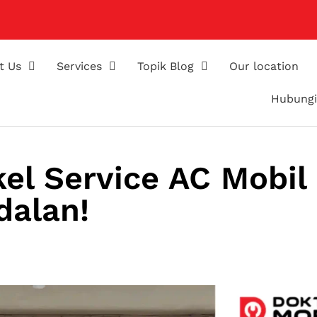
t Us
Services
Topik Blog
Our location
Hubungi
l Service AC Mobil
dalan!